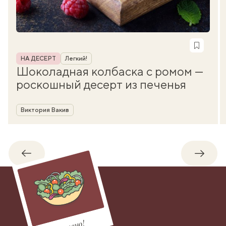
Рубрика
НА ДЕСЕРТ
Легкий!
Шоколадная колбаска с ромом —
роскошный десерт из печенья
Автор
Виктория Вакив
Обратно
Впере