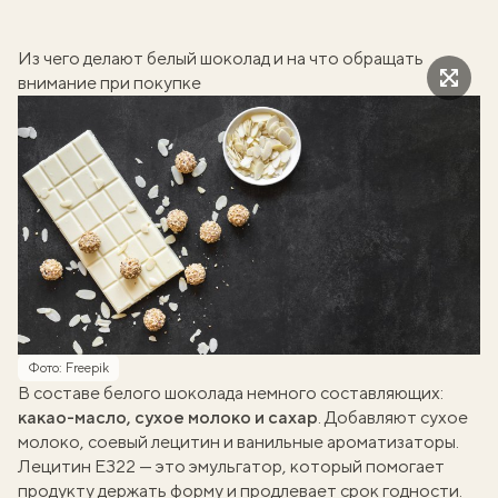
Из чего делают белый шоколад и на что обращать
внимание при покупке
Фото: Freepik
В составе белого шоколада немного составляющих:
какао-масло, сухое молоко и сахар
. Добавляют сухое
молоко, соевый лецитин и ванильные ароматизаторы.
Лецитин Е322 — это эмульгатор, который помогает
продукту держать форму и продлевает срок годности.