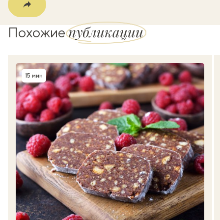
публикации
Похожие
15 мин
Время приготовления