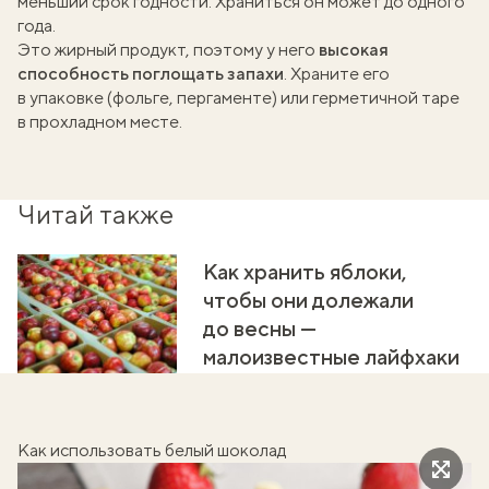
меньший срок годности. Храниться он может до одного
года.
Это жирный продукт, поэтому у него
высокая
способность поглощать запахи
. Храните его
в упаковке (фольге, пергаменте) или герметичной таре
в прохладном месте.
Читай также
Как хранить яблоки,
чтобы они долежали
до весны —
малоизвестные лайфхаки
Как использовать белый шоколад