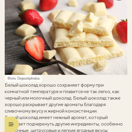
Фото: Depositphotos
Белый шоколад хорошо сохраняет форму при
комнатной температуре и плавится не так легко, как
черный или молочный шоколад. Белый шоколад также
хорошо раскрывает другие ароматы благодаря
сливочному вкусу и жирной консистенции.
Белый шоколад имеет нежный аромат, который
помогает подчеркнуть другие ингредиенты, особенно
цветочные, цитрусовые и легкие ягодные вкусы.