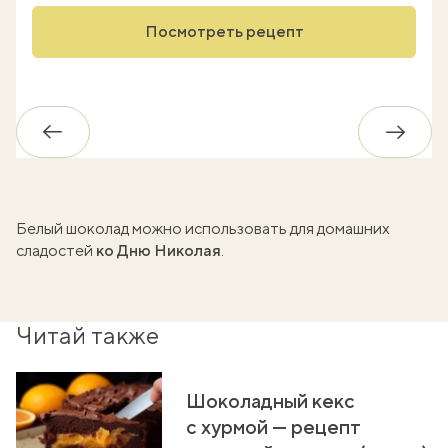
Посмотреть рецепт
Обратно
Впере
Белый шоколад можно использовать для
домашних
сладостей
ко Дню Николая
.
Читай также
Шоколадный кекс
с хурмой — рецепт