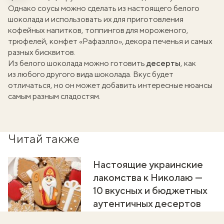
Однако соусы можно сделать из настоящего белого
шоколада и использовать их для приготовления
кофейных напитков, топпингов для мороженого,
трюфелей,
конфет «Рафаэлло»
, декора печенья и
самых
разных бисквитов
.
Из белого шоколада можно готовить
десерты
, как
из любого другого вида шоколада. Вкус будет
отличаться, но он может добавить интересные нюансы
самым разным сладостям.
Читай также
Настоящие украинские
лакомства к Николаю —
10 вкусных и бюджетных
аутентичных десертов