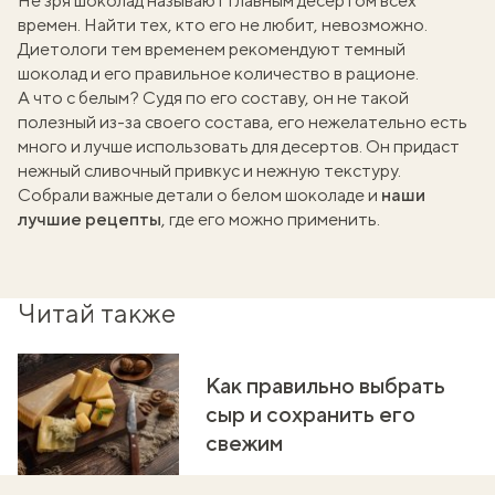
Не зря шоколад называют главным десертом всех
времен. Найти тех, кто его не любит, невозможно.
Диетологи тем временем рекомендуют темный
шоколад и его
правильное количество в рационе
.
А что с белым? Судя по его составу, он не такой
полезный из-за своего состава, его нежелательно есть
много и лучше использовать для десертов. Он придаст
нежный сливочный привкус и нежную текстуру.
Собрали важные детали о белом шоколаде и
наши
лучшие рецепты
, где его можно применить.
Читай также
Как правильно выбрать
сыр и сохранить его
свежим