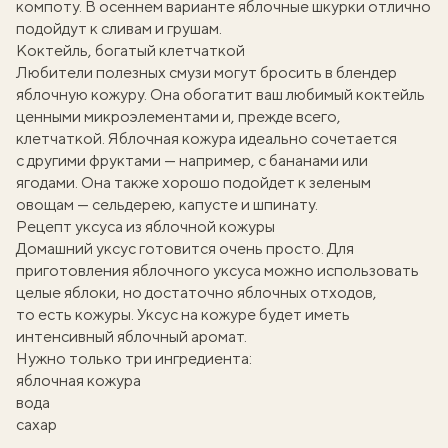
компоту. В осеннем варианте яблочные шкурки отлично
подойдут к сливам и грушам.
Коктейль, богатый клетчаткой
Любители полезных смузи могут бросить в блендер
яблочную кожуру. Она обогатит ваш любимый коктейль
ценными микроэлементами и, прежде всего,
клетчаткой. Яблочная кожура идеально сочетается
с другими фруктами — например, с бананами или
ягодами. Она также хорошо подойдет к зеленым
овощам — сельдерею, капусте и шпинату.
Рецепт уксуса из яблочной кожуры
Домашний
уксус
готовится очень просто. Для
приготовления яблочного уксуса можно использовать
целые яблоки, но достаточно яблочных отходов,
то есть кожуры. Уксус на кожуре будет иметь
интенсивный яблочный аромат.
Нужно только три ингредиента:
яблочная кожура
вода
сахар