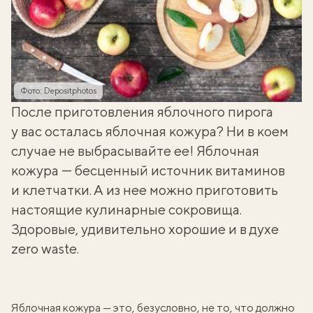
Фото: Depositphotos
После приготовления яблочного пирога
у вас осталась яблочная кожура? Ни в коем
случае не выбрасывайте ее! Яблочная
кожура — бесценный источник витаминов
и клетчатки. А из нее можно приготовить
настоящие кулинарные сокровища.
Здоровые, удивительно хорошие и в духе
zero waste.
Яблочная кожура — это, безусловно, не то, что должно