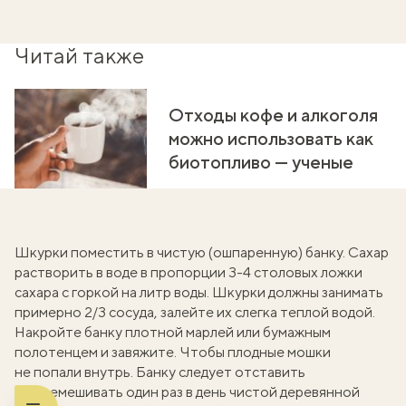
Читай также
Отходы кофе и алкоголя
можно использовать как
биотопливо — ученые
Шкурки поместить в чистую (ошпаренную) банку. Сахар
растворить в воде в пропорции 3-4 столовых ложки
сахара с горкой на литр воды. Шкурки должны занимать
примерно 2/3 сосуда, залейте их слегка теплой водой.
Накройте банку плотной марлей или бумажным
полотенцем и завяжите. Чтобы плодные мошки
не попали внутрь. Банку следует отставить
и перемешивать один раз в день чистой деревянной