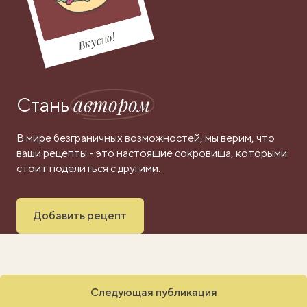
Вкусно!
автором
Стань
В мире безграничных возможностей, мы верим, что
ваши рецепты - это настоящие сокровища, которыми
стоит поделиться с другими.
Добавить рецепт
Следующая публикация