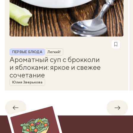
Рубрика
ПЕРВЫЕ БЛЮДА
Легкий!
Ароматный суп с брокколи
и яблоками: яркое и свежее
сочетание
Автор
Юлия Зверькова
Обратно
Впере