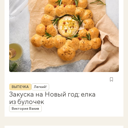
Рубрика
ВЫПЕЧКА
Легкий!
Закуска на Новый год: елка
из булочек
Автор
Виктория Вакив