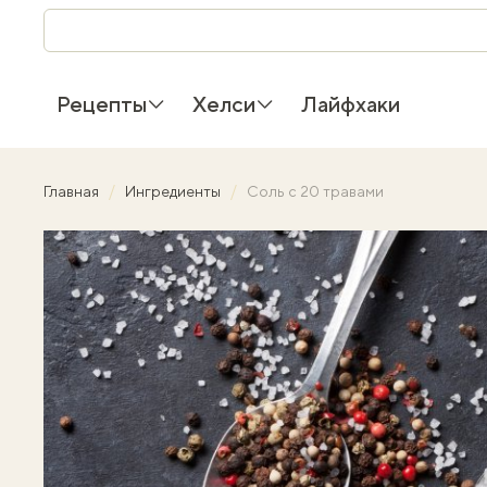
Рецепты
Хелси
Лайфхаки
Главная
Ингредиенты
Соль с 20 травами