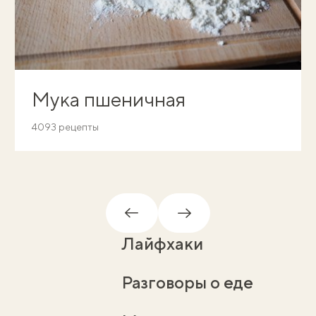
Мука пшеничная
4093 рецепты
Обратно
Вперед
Лайфхаки
Разговоры о еде