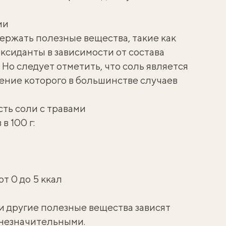
ми
ержать полезные вещества, такие как
ксиданты в зависимости от состава
 Но следует отметить, что соль является
ение которого в большинстве случаев
ть соли с травами
в 100 г:
т 0 до 5 ккал
 другие полезные вещества зависят
ь незначительными.