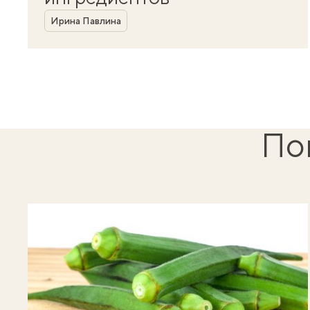
Автор
Ирина Павлина
По