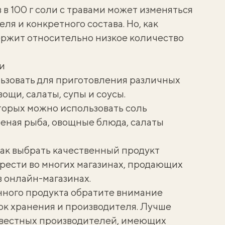
в 100 г соли с травами может изменяться
ля и конкретного состава. Но, как
держит относительно низкое количество
и
льзовать для приготовления различных
вощи, салаты, супы и соусы.
торых можно использовать соль
ареная рыба, овощные блюда, салаты
 как выбрать качественный продукт
рести во многих магазинах, продающих
в онлайн-магазинах.
ного продукта обратите внимание
срок хранения и производителя. Лучше
известных производителей, имеющих