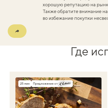
хорошую репутацию на рынк
Также обратите внимание на
во избежание покупки несве
Где ис
Скопировать
Facebook
Телеграмма
Viber
X
25 мин
Предложения от
Время приготовления