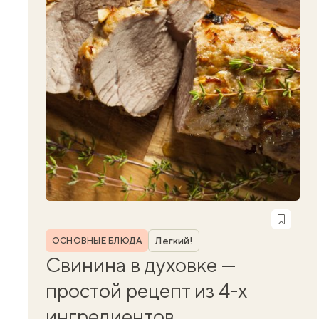
Рубрика
Легкий!
ОСНОВНЫЕ БЛЮДА
Свинина в духовке —
простой рецепт из 4-х
ингредиентов