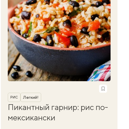
Рубрика
Легкий!
РИС
Пикантный гарнир: рис по-
мексикански