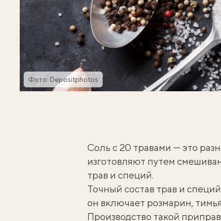
Фото: Depositphotos
Соль с 20 травами — это ра
изготовляют путем смешиван
трав и специй.
Точный состав трав и специй
он включает розмарин, тимья
Производство такой припра