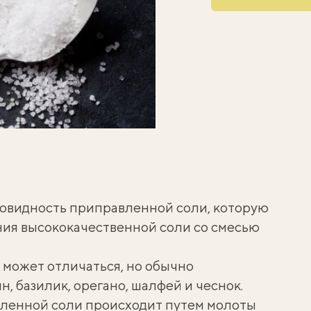
зновидность приправленной соли, которую
ия высококачественной соли со смесью
 может отличаться, но обычно
н, базилик, орегано, шалфей и чеснок.
вленной соли происходит путем молоты