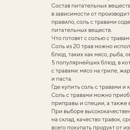
Состав питательных веществ 
в зависимости от производите
правило, соль с травами со
питательных веществ.
Что готовят с солью с травам
Соль из 20 трав можно испо
блюд, таких как мясо, рыба, о
5 популярнейших блюд, в ко
с травами: мясо на гриле, ж
и паста.
Где купить соль с травами и
Соль с травами можно приоб
приправы и специи, а также 
При выборе высококачествен
на склад, качество травок, 
всего покупать продукт от 