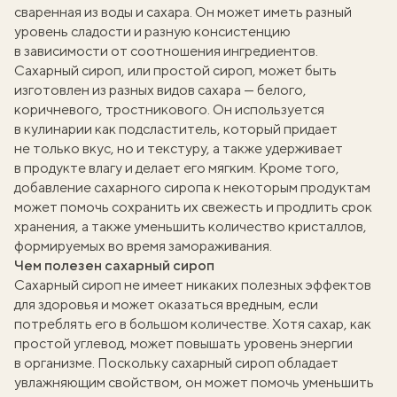
сваренная из воды и сахара. Он может иметь разный
уровень сладости и разную консистенцию
в зависимости от соотношения ингредиентов.
Сахарный сироп, или простой сироп, может быть
изготовлен из разных видов сахара — белого,
коричневого, тростникового. Он используется
в кулинарии как подсластитель, который придает
не только вкус, но и текстуру, а также удерживает
в продукте влагу и делает его мягким. Кроме того,
добавление сахарного сиропа к некоторым продуктам
может помочь сохранить их свежесть и продлить срок
хранения, а также уменьшить количество кристаллов,
формируемых во время замораживания.
Чем полезен сахарный сироп
Сахарный сироп не имеет никаких полезных эффектов
для здоровья и может оказаться вредным, если
потреблять его в большом количестве. Хотя сахар, как
простой углевод, может повышать уровень энергии
в организме. Поскольку сахарный сироп обладает
увлажняющим свойством, он может помочь уменьшить