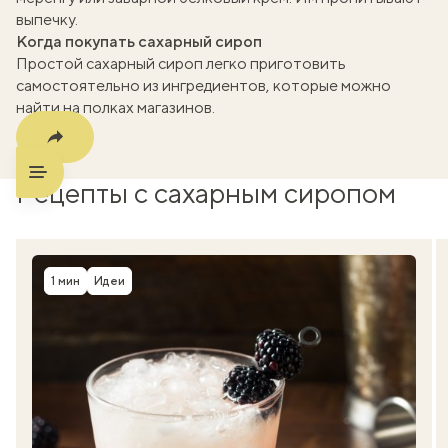
выпечку.
Когда покупать сахарный сироп
Простой сахарный сироп легко приготовить
самостоятельно из ингредиентов, которые можно
найти на полках магазинов.
Рецепты с сахарным сиропом
1 мин
Идеи
Время приготовления