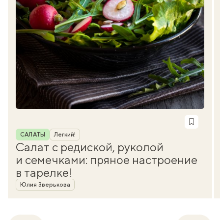
Рубрика
САЛАТЫ
Легкий!
Салат с редиской, руколой
и семечками: пряное настроение
в тарелке!
Автор
Юлия Зверькова