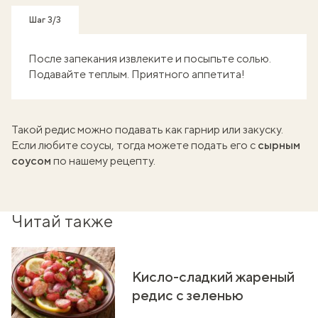
Шаг 3/3
После запекания извлеките и посыпьте солью.
Подавайте теплым. Приятного аппетита!
Такой редис можно подавать как гарнир или закуску.
Если любите соусы, тогда можете подать его с
сырным
соусом
по нашему рецепту.
Читай также
Кисло-сладкий жареный
редис с зеленью