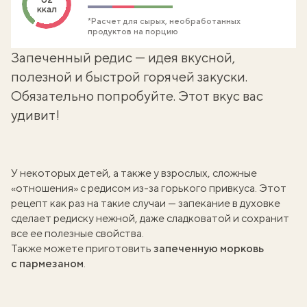
ккал
*Расчет для сырых, необработанных
продуктов на порцию
Запеченный редис — идея вкусной,
полезной и быстрой горячей закуски.
Обязательно попробуйте. Этот вкус вас
удивит!
У некоторых детей, а также у взрослых, сложные
«отношения» с редисом из-за горького привкуса. Этот
рецепт как раз на такие случаи — запекание в духовке
сделает редиску нежной, даже сладковатой и сохранит
все ее полезные свойства.
Также можете приготовить
запеченную морковь
с пармезаном
.