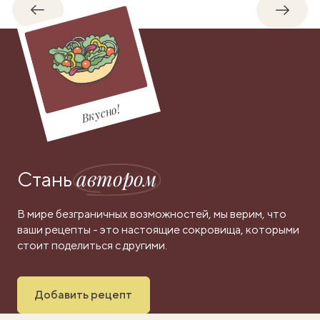
Обратно
Впере
Вкусно!
автором
Стань
В мире безграничных возможностей, мы верим, что
ваши рецепты - это настоящие сокровища, которыми
стоит поделиться с другими.
Добавить рецепт