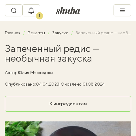
1
Главная
Рецепты
Закуски
Запеченный редис — необычная закуска
Запеченный редис —
необычная закуска
Автор
Юлия Мясоедова
Опубликовано:
04.04.2023
|
Оновлено:
01.08.2024
К ингредиентам