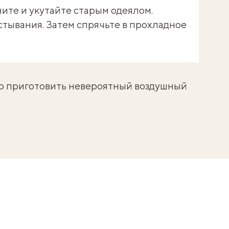
ите и укутайте старым одеялом.
стывания. Затем спрячьте в прохладное
но
приготовить невероятный воздушный