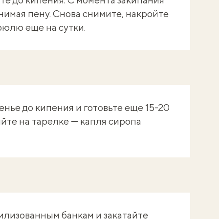
нимая пену. Снова снимите, накройте
рюлю еще на сутки.
енье до кипения и готовьте еще 15-20
яйте на тарелке — капля сиропа
илизованным банкам и закатайте