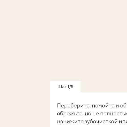
Шаг 1/5
Переберите, помойте и о
обрежьте, но не полность
нанижите зубочисткой или