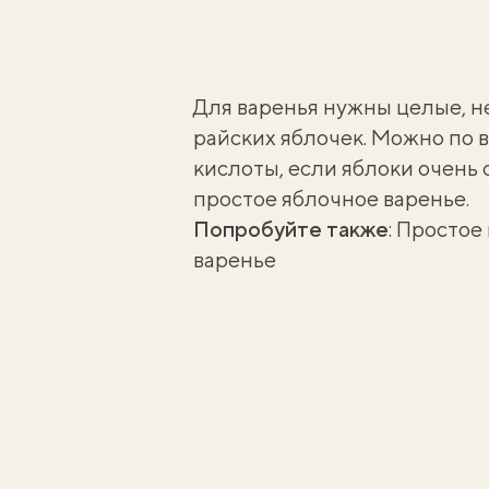
Для варенья нужны целые, 
райских яблочек. Можно по 
кислоты, если яблоки очень 
простое яблочное варенье
.
Попробуйте также
:
Простое 
варенье