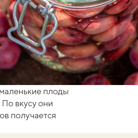
 маленькие плоды
 По вкусу они
дов получается