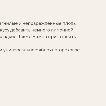
негнилые и неповрежденные плоды
вкусу добавить немного лимонной
сладкие. Также можно приготовить
и универсальное: яблочно-ореховое