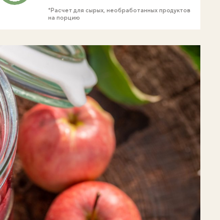
*Расчет для сырых, необработанных продуктов
на порцию