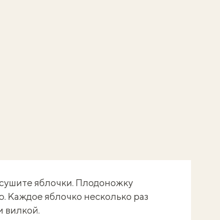
бсушите яблочки. Плодоножку
ю. Каждое яблочко несколько раз
 вилкой.