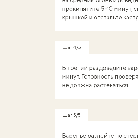
прокипятите 5-10 минут, с
крышкой и отставьте каст
Шаг 4/5
В третий раз доведите вар
минут. Готовность провер
не должна растекаться.
Шаг 5/5
Варенье разлейте по стер