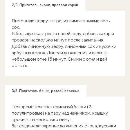
2/3. Приготовь сироп, провари корки
Лимонную цедру натри, из лимона выжми весь
сок.
В большую кастрюлю налей воду, добавь сахар и
провари несколько минут после закипания.
Добавь лимонную цедру, лимонный сок и кусочки
арбузных корок. Доведи до кипения и вари на
небольшом огне 15 минут. Сними с огня и дай
остыть.
3/3. Подготовь банки, разлей варенье
Тем временем постерилизуй банки (2
полулитровые) на пару над чайником, крышку
прокипяти несколько минут.
Затем доведи варенье до кипения снова, кусочки