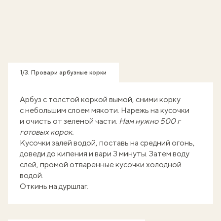
1/3. Провари арбузные корки
Арбуз с толстой коркой вымой, сними корку
с небольшим слоем мякоти. Нарежь на кусочки
и очисть от зеленой части.
Нам нужно 500 г
готовых корок.
Кусочки залей водой, поставь на средний огонь,
доведи до кипения и вари 3 минуты. Затем воду
слей, промой отваренные кусочки холодной
водой.
Откинь на дуршлаг.