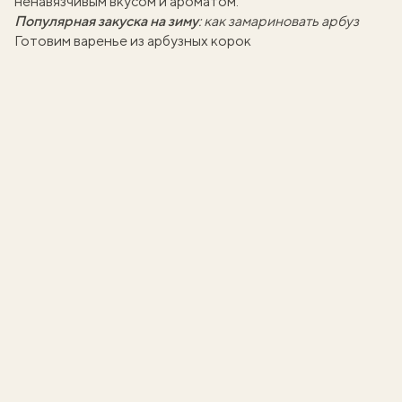
ненавязчивым вкусом и ароматом.
Популярная закуска на зиму
:
как замариновать арбуз
Готовим варенье из арбузных корок