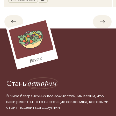
Обратно
Впере
Вкусно!
автором
Стань
В мире безграничных возможностей, мы верим, что
ваши рецепты - это настоящие сокровища, которыми
стоит поделиться с другими.