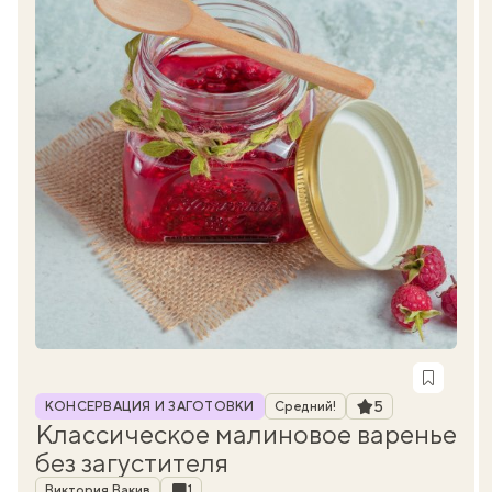
Рубрика
Рейтинг
5
КОНСЕРВАЦИЯ И ЗАГОТОВКИ
Средний!
Классическое малиновое варенье
без загустителя
Автор
Комментарии
Виктория Вакив
1