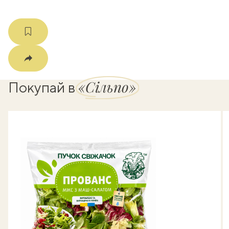
«Сільпо»
Покупай в