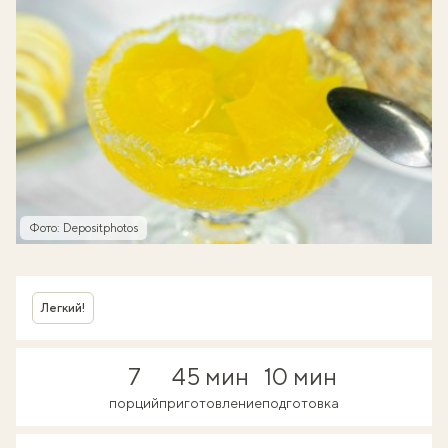
Фото: Depositphotos
Легкий!
7
45 мин
10 мин
порций
приготовление
подготовка