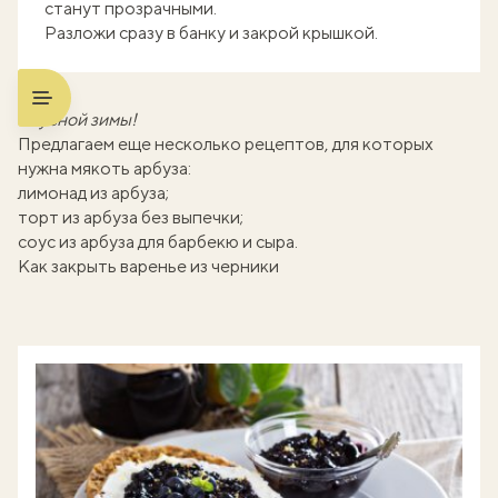
станут прозрачными.
Разложи сразу в банку и закрой крышкой.
Вкусной зимы!
Предлагаем еще несколько рецептов, для которых
нужна мякоть арбуза:
лимонад из арбуза
;
торт из арбуза без выпечки
;
соус из арбуза для барбекю и сыра
.
Как закрыть варенье из черники