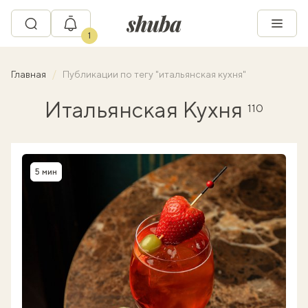
1
Главная
Публикации по тегу "итальянская кухня"
Итальянская Кухня
110
5 мин
Время приготовления