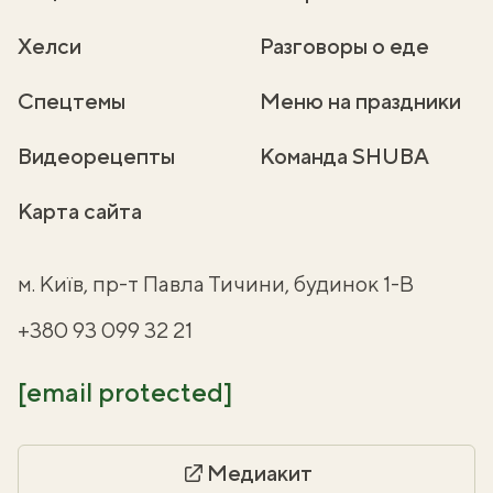
Хелси
Разговоры о еде
Спецтемы
Меню на праздники
Видеорецепты
Команда SHUBA
Карта сайта
м. Київ, пр-т Павла Тичини, будинок 1-В
+380 93 099 32 21
[email protected]
Медиакит