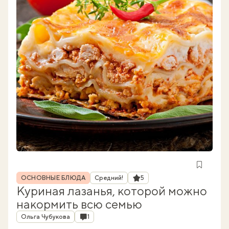
Рубрика
Рейтинг
ОСНОВНЫЕ БЛЮДА
Средний!
5
Куриная лазанья, которой можно
накормить всю семью
Автор
Комментарии
Ольга Чубукова
1