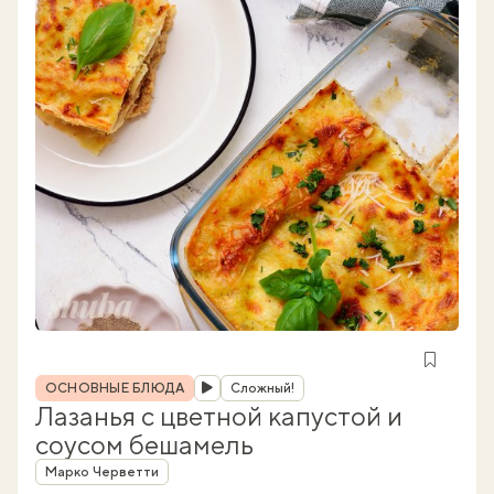
Рубрика
ОСНОВНЫЕ БЛЮДА
Сложный!
Лазанья с цветной капустой и
соусом бешамель
Автор
Марко Черветти