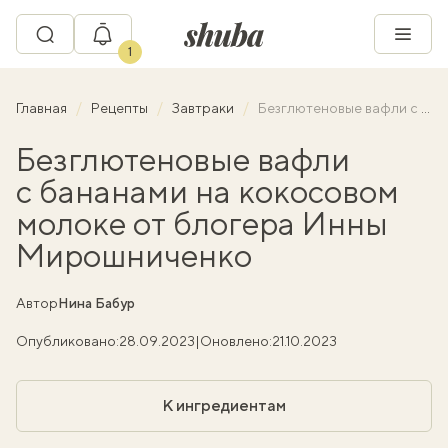
1
Главная
Рецепты
Завтраки
Безглютеновые вафли с бананами на кокосовом молоке от блогера Инны Мирошниченко
Безглютеновые вафли
с бананами на кокосовом
молоке от блогера Инны
Мирошниченко
Автор
Нина Бабур
Опубликовано:
28.09.2023
|
Оновлено:
21.10.2023
К ингредиентам