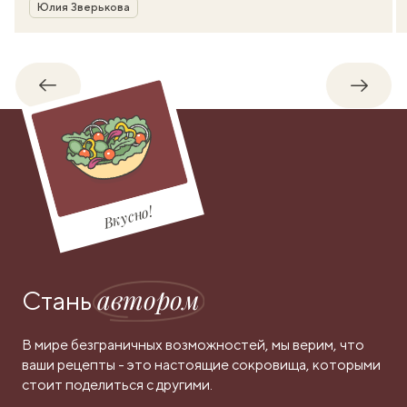
Автор
Юлия Зверькова
Обратно
Впере
Вкусно!
автором
Стань
В мире безграничных возможностей, мы верим, что
ваши рецепты - это настоящие сокровища, которыми
стоит поделиться с другими.