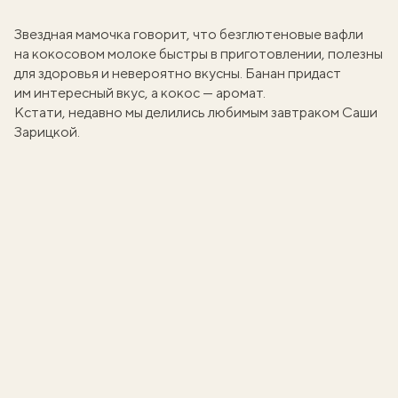
Звездная мамочка говорит, что безглютеновые вафли
на кокосовом молоке быстры в приготовлении, полезны
для здоровья и невероятно вкусны. Банан придаст
им интересный вкус, а кокос — аромат.
Кстати, недавно мы делились
любимым завтраком Саши
Зарицкой
.