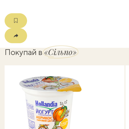
«Сільпо»
Покупай в