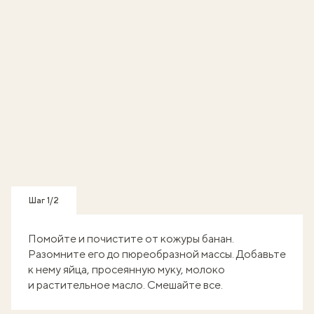
Шаг 1/2
Помойте и почистите от кожуры банан.
Разомните его до пюреобразной массы. Добавьте
к нему яйца, просеянную муку, молоко
и растительное масло. Смешайте все.