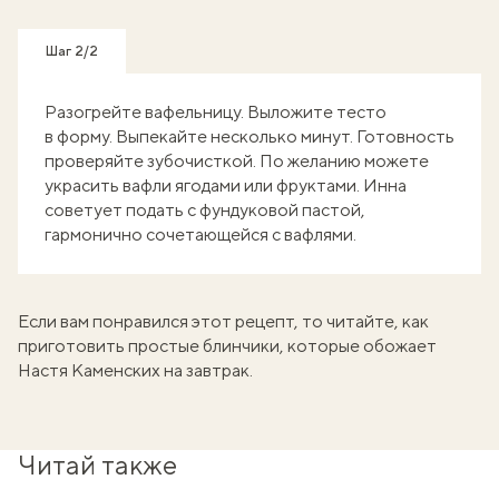
Шаг 2/2
Разогрейте вафельницу. Выложите тесто
в форму. Выпекайте несколько минут. Готовность
проверяйте зубочисткой. По желанию можете
украсить вафли ягодами или фруктами. Инна
советует подать с фундуковой пастой,
гармонично сочетающейся с вафлями.
Если вам понравился этот рецепт, то читайте, как
приготовить простые
блинчики, которые обожает
Настя Каменских
на завтрак.
Читай также