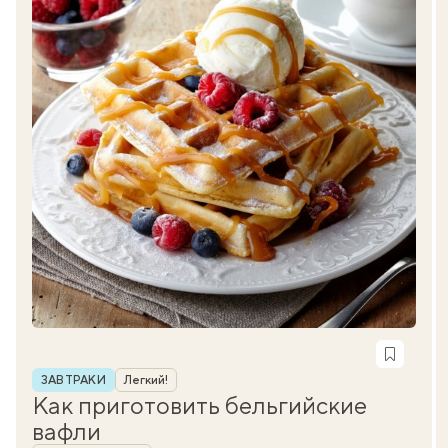
Рубрика
ЗАВТРАКИ
Легкий!
Как приготовить бельгийские
вафли