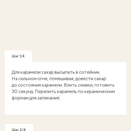
Шаг 1/4
Для карамели сахар высыпать в сотейник.
На сильном огне, помешивая, довести сахар
до состояния карамели. Влить сливки, готовить
30 секунд. Перелить карамель по керамическим
формам для запекания.
Шаг 2/4