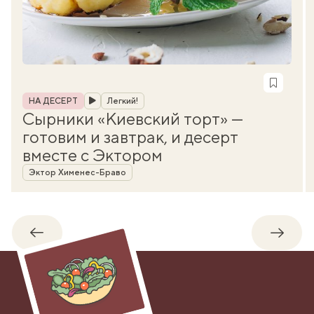
Рубрика
НА ДЕСЕРТ
Легкий!
Сырники «Киевский торт» —
готовим и завтрак, и десерт
вместе с Эктором
Автор
Эктор Хименес-Браво
Обратно
Впере