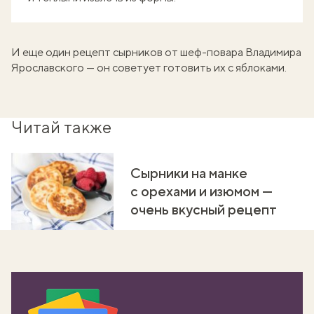
И еще один рецепт сырников от шеф-повара Владимира
Ярославского — он советует
готовить их с яблоками
.
Читай также
Сырники на манке
с орехами и изюмом —
очень вкусный рецепт