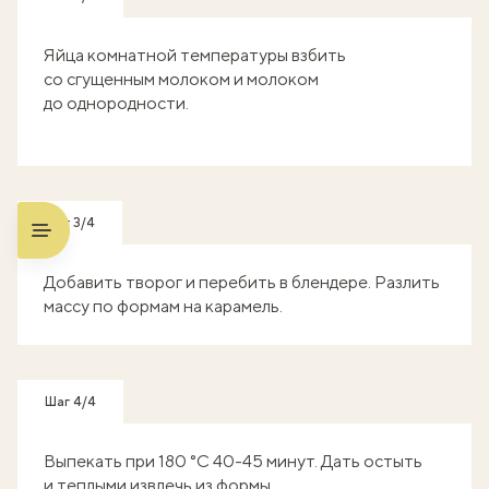
Яйца комнатной температуры взбить
со сгущенным молоком и молоком
до однородности.
Шаг 3/4
Добавить творог и перебить в блендере. Разлить
массу по формам на карамель.
Шаг 4/4
Выпекать при 180 °С 40-45 минут. Дать остыть
и теплыми извлечь из формы.