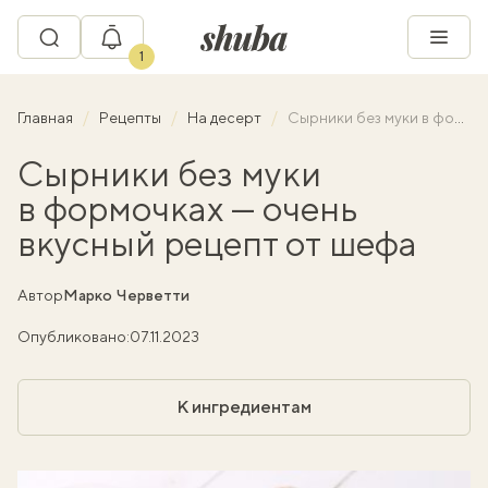
1
Главная
Рецепты
На десерт
Сырники без муки в формочках — очень вкусный рецепт от шефа
Сырники без муки
в формочках — очень
вкусный рецепт от шефа
Автор
Марко Черветти
Опубликовано:
07.11.2023
К ингредиентам