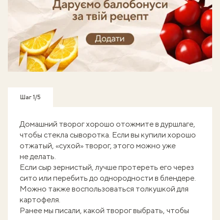
Готуй, знімай кроки - отримуй балобонуси!
Шаг 1/5
Домашний творог хорошо отожмите в дуршлаге,
чтобы стекла сыворотка. Если вы купили хорошо
отжатый, «сухой» творог, этого можно уже
не делать.
Если сыр зернистый, лучше протереть его через
сито или перебить до однородности в блендере.
Можно также воспользоваться толкушкой для
картофеля.
Ранее мы писали,
какой творог выбрать
, чтобы