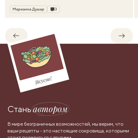
Автор
Комментарии
Марианна Душар
3
Обратно
Впере
Вкусно!
автором
Стань
В мире безграничных возможностей, мы верим, что
ваши рецепты - это настоящие сокровища, которыми
стоит поделиться с другими.