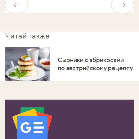
Обратно
Впере
Читай также
Сырники с абрикосами
по австрийскому рецепту