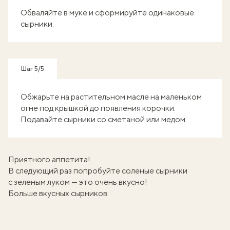
Обваляйте в муке и сформируйте одинаковые
сырники.
Шаг 5/5
Обжарьте на растительном масле на маленьком
огне под крышкой до появления корочки.
Подавайте сырники со сметаной или медом.
Приятного аппетита!
В следующий раз попробуйте соленые
сырники
с зеленым луком
— это очень вкусно!
Больше вкусных сырников: