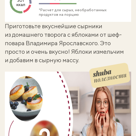
301
ккал
*Расчет для сырых, необработанных
продуктов на порцию
Приготовьте вкуснейшие
сырники
из домашнего творога
с яблоками от шеф-
повара Владимира Ярославского. Это
просто и очень вкусно! Яблоки измельчим
и добавим в сырную массу.
полезности
Шуба полезности