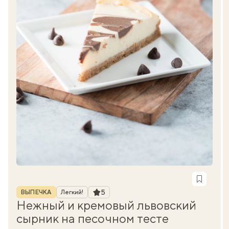
Рубрика
Рейтинг
5
ВЫПЕЧКА
Легкий!
Нежный и кремовый львовский
сырник на песочном тесте