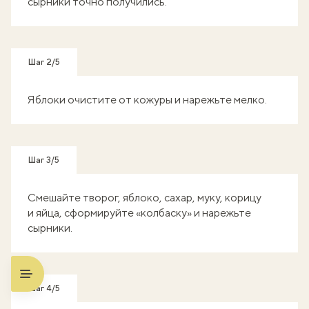
сырники точно получились.
Шаг 2/5
Яблоки очистите от кожуры и нарежьте мелко.
Шаг 3/5
Смешайте творог, яблоко, сахар, муку, корицу
и яйца, сформируйте «колбаску» и нарежьте
сырники.
Шаг 4/5