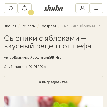
1
Главная
Рецепты
Завтраки
Сырники с яблоками — вкусный рецепт от шефа
Сырники с яблоками —
вкусный рецепт от шефа
Комментарии
Рейтинг
Автор
Владимир Ярославский
1
5
Опубликовано:
02.01.2026
К ингредиентам