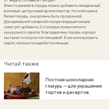
от жидкости зависит ее цвет.
Вместо ванили в глазурь можно добавить миндальный,
ромовый, цитрусовый ароматизатор. Но если нужна
белая глазурь, она должна быть прозрачной.
Для идеальной сахарной глазури ведущая канала
советует добавить 2 столовые ложки легкого
кукурузного сиропа. Благодаря ему глазурь хорошо
застынет и получится глянцевой. Если использовать
сироп, молока понадобится меньше.
Читай также
Постная шоколадная
глазурь — для украшения
тортов и десертов