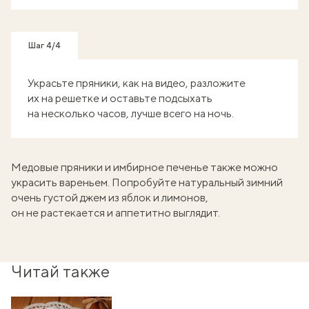
Шаг 4/4
Украсьте пряники, как на видео, разложите
их на решетке и оставьте подсыхать
на несколько часов, лучше всего на ночь.
Медовые пряники и имбирное печенье также можно
украсить вареньем. Попробуйте натуральный зимний
очень густой
джем из яблок и лимонов
,
он не растекается и аппетитно выглядит.
Читай также