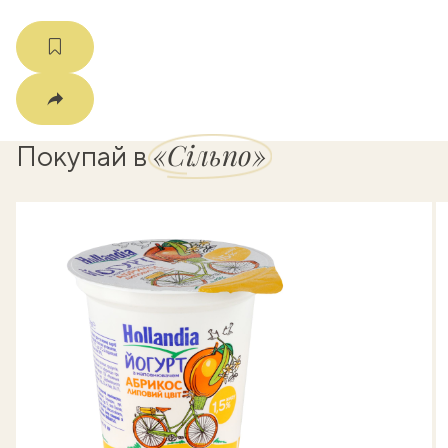
«Сільпо»
Покупай в