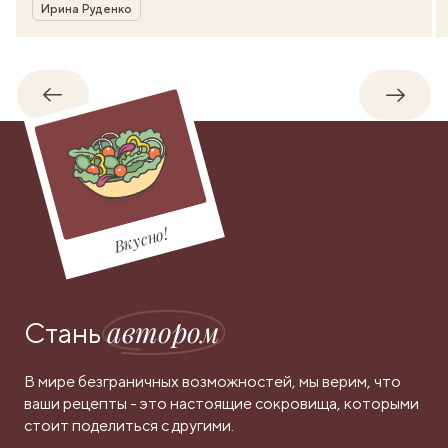
Автор
Ирина Руденко
Обратно
Впере
Вкусно!
автором
Стань
В мире безграничных возможностей, мы верим, что
ваши рецепты - это настоящие сокровища, которыми
стоит поделиться с другими.