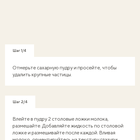
Шаг 1/4
Отмерьте сахарную пудру и просейте, чтобы
удалить крупные частицы.
Шаг 2/4
Влейте в пудру 2 столовые ложки молока,
размешайте. Добавляйте жидкость по столовой
ложке и размешивайте после каждой. Вливая
молоко, ориентируйтесь на текстуру глазури,