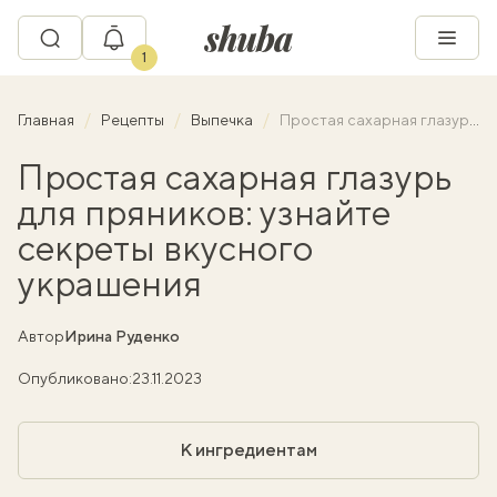
1
Главная
Рецепты
Выпечка
Простая сахарная глазурь для пряников: узнайте секреты вкусного украшения
Простая сахарная глазурь
для пряников: узнайте
секреты вкусного
украшения
Автор
Ирина Руденко
Опубликовано:
23.11.2023
К ингредиентам