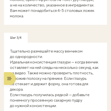
а не на количество, указанное в ингредиентах.
Вам может понадобиться 4-5 столовых ложек
молока.
Шаг 3/4
Тщательно размешайте массу венчиком
до однородности.
Идеальная консистенция глазури — когда венчик
оставляет на ней следы на несколько секунд, как
на видео. Также можно проверить плотность,
выложив полоску на прянике. Если глазурь
не стекает и держит форму, она готова для
декора.
Если глазурь получилась редкой — добавьте
понемногу просеянную сахарную пудру
до нужной консистенции.