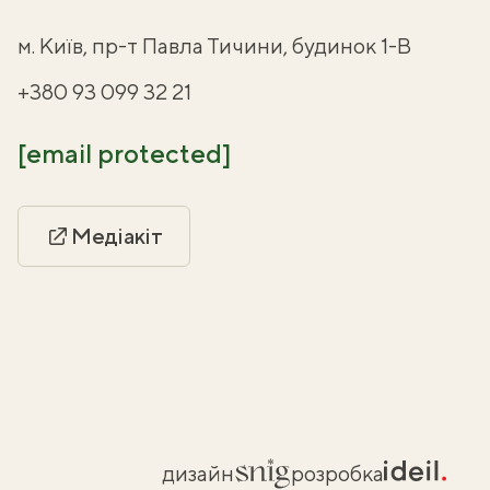
м. Київ, пр-т Павла Тичини, будинок 1-В
+380 93 099 32 21
[email protected]
Медіакіт
дизайн
розробка