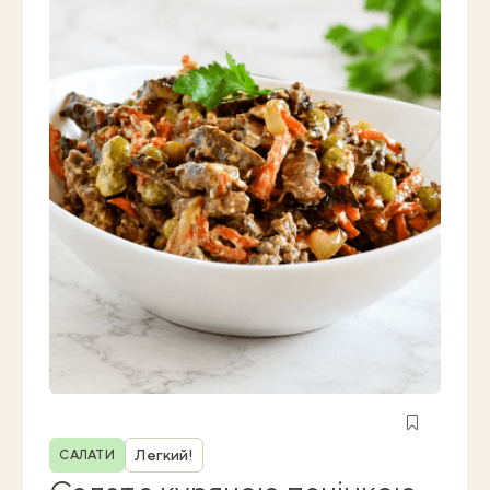
Рубрика
Легкий!
САЛАТИ