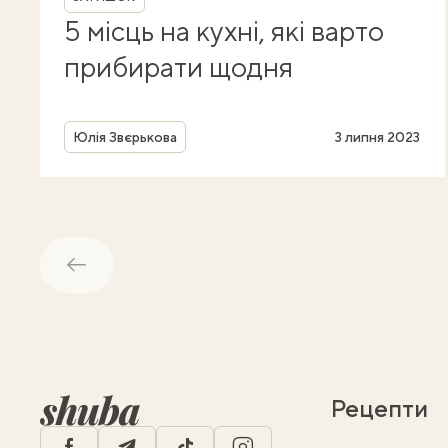
5 місць на кухні, які варто
прибирати щодня
Автор
Юлія Звєрькова
3 липня 2023
Назад
Рецепти