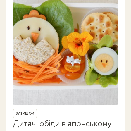
Рубрика
ЗАТИШОК
Дитячі обіди в японському