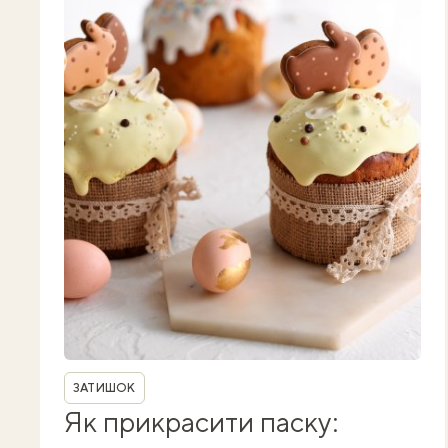
Рубрика
ЗАТИШОК
Як прикрасити паску: