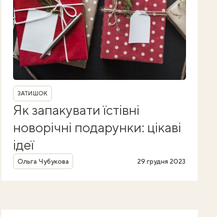
Рубрика
ЗАТИШОК
Як запакувати їстівні
новорічні подарунки: цікаві
ідеї
Автор
Ольга Чубукова
29 грудня 2023