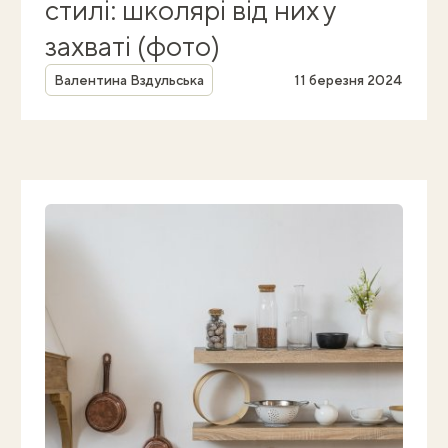
стилі: школярі від них у
захваті (фото)
Автор
Валентина Вздульська
11 березня 2024