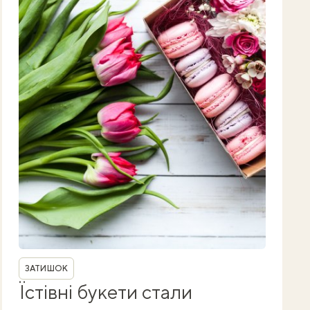
Рубрика
ЗАТИШОК
Їстівні букети стали