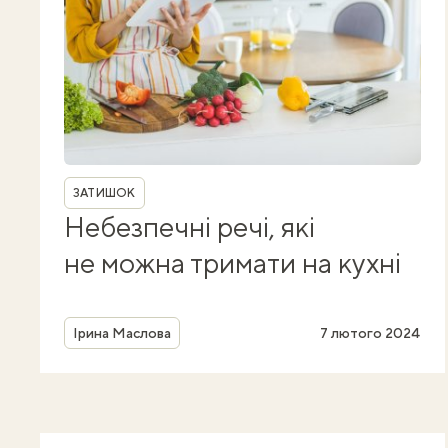
Рубрика
ЗАТИШОК
Небезпечні речі, які
не можна тримати на кухні
Автор
Ірина Маслова
7 лютого 2024