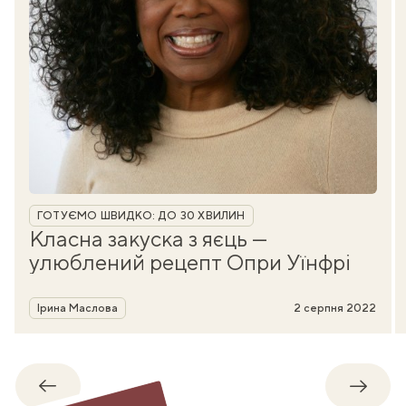
Рубрика
ГОТУЄМО ШВИДКО: ДО 30 ХВИЛИН
Класна закуска з яєць —
улюблений рецепт Опри Уїнфрі
Автор
Ірина Маслова
2 серпня 2022
Назад
Впере