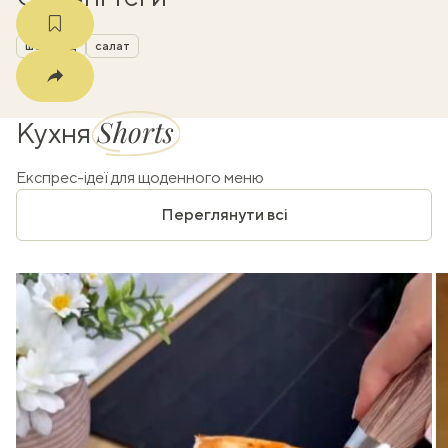
шоколад
салат
Shorts
Кухня
Експрес-ідеї для щоденного меню
Переглянути всі