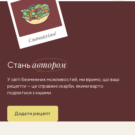
Смачніссімо!
автором
Стань
У світі безмежних можливостей, ми віримо, що ваші
рецепти — це справжні скарби, якими варто
поділитися з іншими.
Додати рецепт