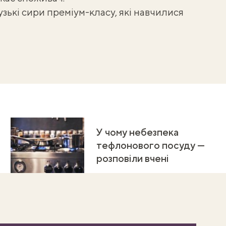
зькі сири преміум-класу, які навчилися
У чому небезпека
тефлонового посуду —
розповіли вчені