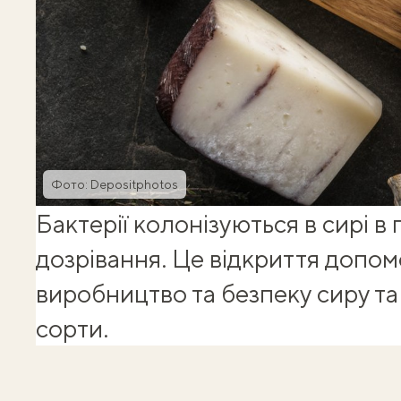
Фото: Depositphotos
Бактерії колонізуються в сирі в
дозрівання. Це відкриття доп
виробництво та безпеку сиру та
сорти.