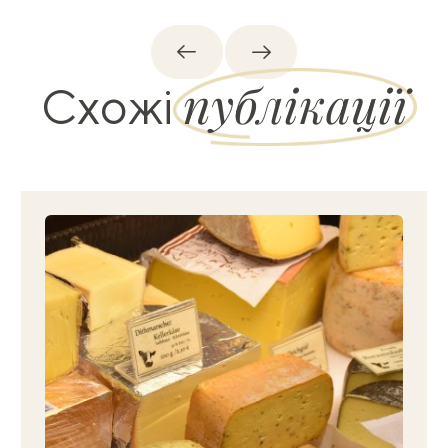
Назад
Вперед
публікації
Схожі