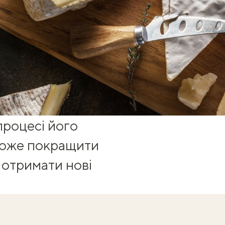
 процесі його
оможе покращити
 отримати нові