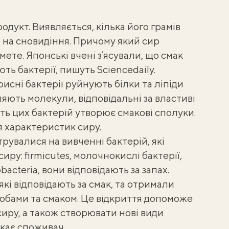
родукт. Виявляється,
кілька його грамів
 на сновидіння
. Причому який сир
мете. Японські вчені зʼясували, що смак
ають бактерії, пишуть
Sciencedaily
.
рисні бактерії руйнують білки та ліпіди
яють молекули, відповідальні за властиві
ть цих бактерій утворює смакові сполуки.
я характеристик сиру.
рувалися на вивченні бактерій, які
иру: firmicutes, молочнокислі бактерії,
obacteria, вони відповідають за запах.
 які відповідають за смак, та отримали
робами та смаком. Це відкриття допоможе
сиру, а також створювати нові види
чекає споживач.