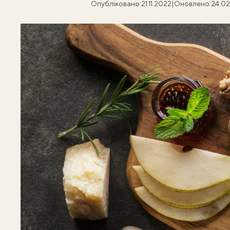
Опубліковано:
21.11.2022
|
Оновлено:
24.02