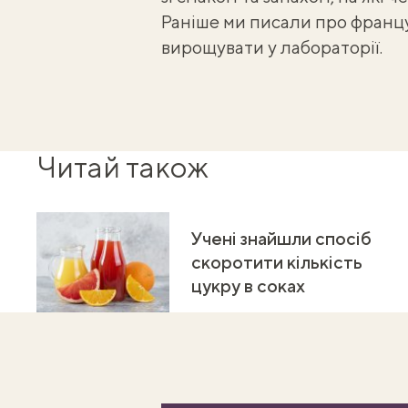
Раніше ми писали
про францу
вирощувати у лабораторії
.
Читай також
Учені знайшли спосіб
скоротити кількість
цукру в соках