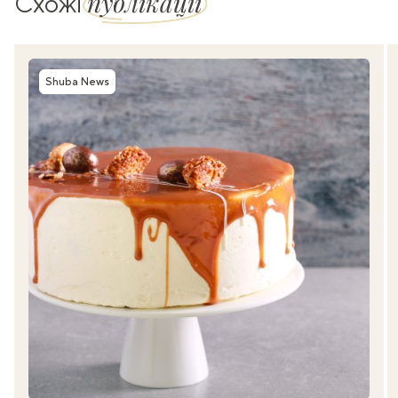
публікації
Схожі
Shuba News