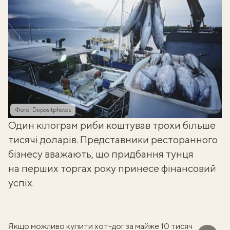
Фото: Depositphotos
Один кілограм риби коштував трохи більше
тисячі доларів. Представники ресторанного
бізнесу вважають, що придбання тунця
на перших торгах року принесе фінансовий
успіх.
Якщо можливо купити
хот-дог за майже 10 тисяч