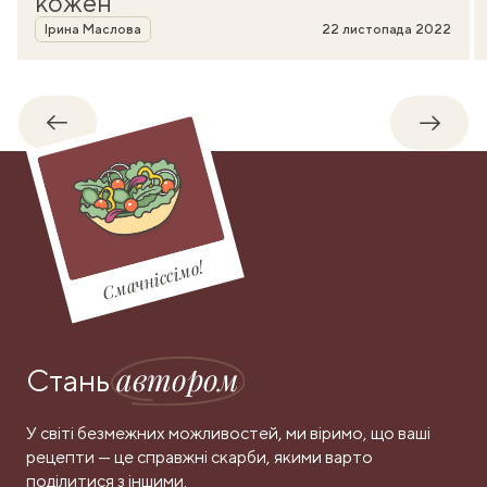
кожен
Автор
Ірина Маслова
22 листопада 2022
Назад
Впере
Смачніссімо!
автором
Стань
У світі безмежних можливостей, ми віримо, що ваші
рецепти — це справжні скарби, якими варто
поділитися з іншими.