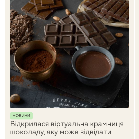
Рубрика
НОВИНИ
Відкрилася віртуальна крамниця
шоколаду, яку може відвідати