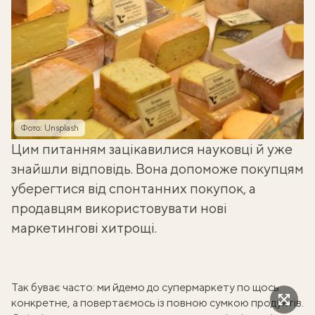
Фото: Unsplash
Цим питанням зацікавилися науковці й уже
знайшли відповідь. Вона допоможе покупцям
уберегтися від спонтанних покупок, а
продавцям використовувати нові
маркетингові хитрощі.
Так буває часто: ми йдемо до супермаркету по щось
конкретне, а повертаємось із повною сумкою продуктів.