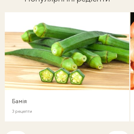
Бамія
3 рецепти