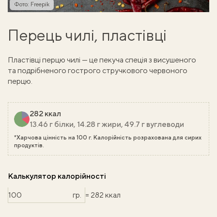
Фото: Freepik
Перець чилі, пластівці
Пластівці перцю чилі — це пекуча спеція з висушеного
та подрібненого гострого стручкового червоного
перцю.
282 ккал
13.46 г білки, 14.28 г жири, 49.7 г вуглеводи
*Харчова цінність на 100 г. Калорійність розрахована для сирих
продуктів.
Калькулятор калорійності
гр.
= 282 ккал