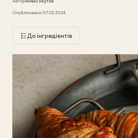
Автор
Алекс Якутов
Опубліковано:
07.02.2024
До інгредієнтів