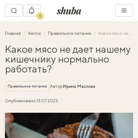
1
Главная
Хелси
Правильное питание
Какое мясо не дает нашему кишечнику нормально работать?
Какое мясо не дает нашему
кишечнику нормально
работать?
Рубрика
Автор
Ирина Маслова
Правильное питание
Опубликовано:
13.07.2023