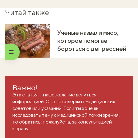
Читай также
Ученые назвали мясо,
которое помогает
бороться с депрессией
Важно!
Эта статья — наше желание делиться
информацией. Она не содержит медицинских
советов или указаний. Если ты хочешь
исследовать тему с медицинской точки зрения,
то обратись, пожалуйста, за консультацией
к врачу.