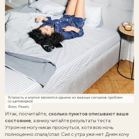
Усталость и апатия являются одними из важных сигналов проблем
со щитовидкой
Фото: Pexels
Итак, посчитайте,
сколько пунктов описывают ваше
состояние
, а внизу читайте результаты теста:
Утром не могу никак проснуться, хотя всю ночь
полноценно спала/спал. Сил с утра уже нет. Днем хочу