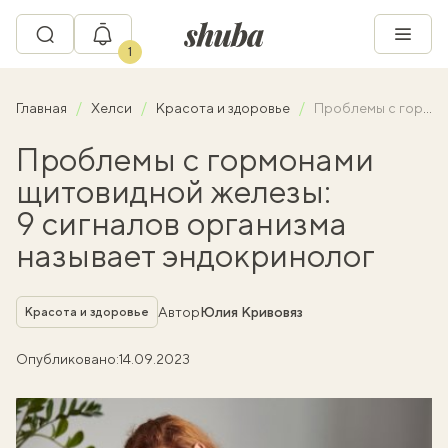
1
Главная
Хелси
Красота и здоровье
Проблемы с гормонами щитовидной железы: 9 сигналов организма называет эндокринолог
Проблемы с гормонами
щитовидной железы:
9 сигналов организма
называет эндокринолог
Рубрика
Автор
Юлия Кривовяз
Красота и здоровье
Опубликовано:
14.09.2023