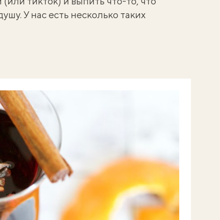
или тикток) и выпить что-то, что
душу. У нас есть несколько таких