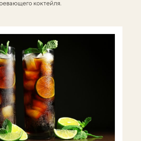
гревающего коктейля.