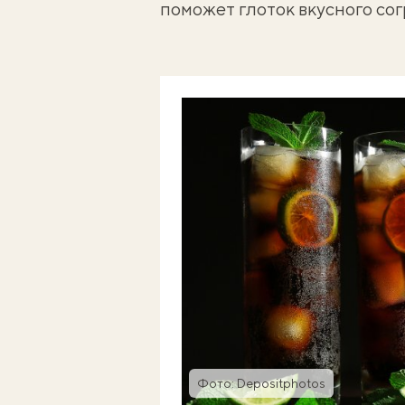
поможет глоток вкусного со
Фото: Depositphotos