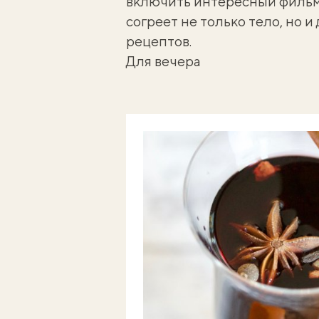
включить интересный фильм (
согреет не только тело, но и 
рецептов.
Для вечера