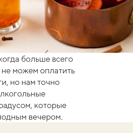
 когда больше всего
ы не можем оплатить
и, но нам точно
алкогольные
градусом, которые
лодным вечером.