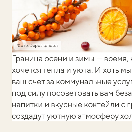
Фото: Depositphotos
Граница осени и зимы — время,
хочется тепла и уюта. И хоть м
ваш счет за коммунальные услуг
под силу посоветовать вам без
напитки и вкусные коктейли с 
создадут уютную атмосферу хо