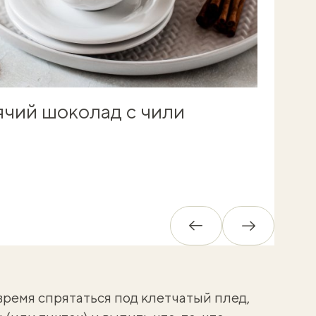
чий шоколад с чили
Обратно
Вперед
время спрятаться под клетчатый плед,