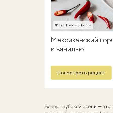
Фото: Depositphotos
Мексиканский горя
и ванилью
Посмотреть рецепт
Вечер глубокой осени — это 