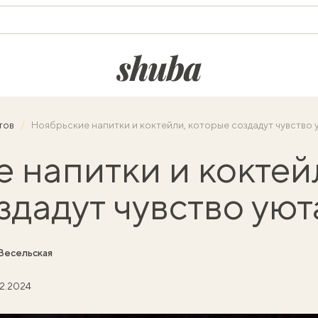
shuba.life
тов
Ноябрьские напитки и коктейли, которые создадут чувство 
 напитки и коктей
здадут чувство уют
Весельская
02.2024