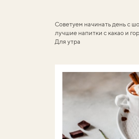
Советуем начинать день с ш
лучшие напитки с какао и го
Для утра