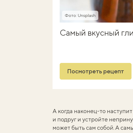
Фото: Unsplash
Самый вкусный гл
Посмотреть рецепт
А когда наконец-то наступит
и подруг и устройте неприн
может быть сам собой. А са