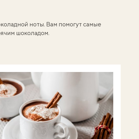
околадной ноты. Вам помогут самые
рячим шоколадом.