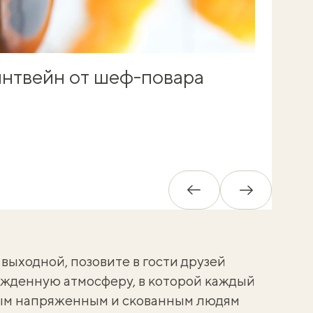
интвейн от шеф-повара
Обратно
Вперед
 выходной, позовите в гости друзей
ужденную атмосферу, в которой каждый
мым напряженным и скованным людям