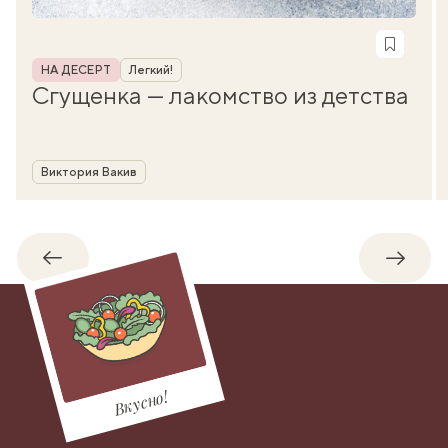
Рубрика
НА ДЕСЕРТ
Легкий!
Сгущенка — лакомство из детства
Автор
Виктория Вакив
Обратно
Впере
Вкусно!