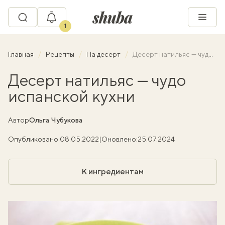
1
Главная
Рецепты
На десерт
Десерт натильяс — чудо испанской кухни
Десерт натильяс — чудо
испанской кухни
Автор
Ольга Чубукова
Опубликовано:
08.05.2022
|
Оновлено:
25.07.2024
К ингредиентам