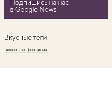
Подпишись на нас
в Google News
Вкусные теги
десерт
комфортная еда
вать