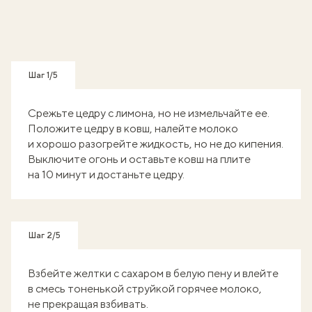
Шаг 1/5
Срежьте цедру с лимона, но не измельчайте ее.
Положите цедру в ковш, налейте молоко
и хорошо разогрейте жидкость, но не до кипения.
Выключите огонь и оставьте ковш на плите
на 10 минут и достаньте цедру.
Шаг 2/5
Взбейте желтки с сахаром в белую пену и влейте
в смесь тоненькой струйкой горячее молоко,
не прекращая взбивать.