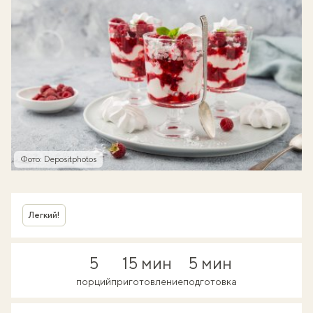
Фото: Depositphotos
Легкий!
5
15 мин
5 мин
порций
приготовление
подготовка