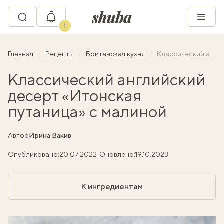
1
Главная
Рецепты
Британская кухня
Классический английский десерт «Итонская путаница» с малиной
Классический английский
десерт «Итонская
путаница» с малиной
Автор
Ирина Вакив
Опубликовано:
20.07.2022
|
Оновлено:
19.10.2023
К ингредиентам