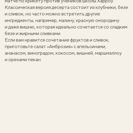
матче по крикету против учеников школы Харроу.
Классическая версия десерта состоит из клубники, безе
и сливок, но часто можно встретить другие
ингредиенты, например, малину, красную смородину
и даже вишню, которая идеально сочетается со сладким
безе и жирными сливками.
Если вам нравится сочетание фруктов и сливок,
приготовьте салат
«Амброзия»
с апельсинами,
ананасом, виноградом, кокосом, вишней, маршмэллоу
и орехами пекан.