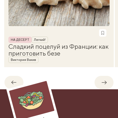
Рубрика
НА ДЕСЕРТ
Легкий!
Сладкий поцелуй из Франции: как
приготовить безе
Автор
Виктория Вакив
Обратно
Впере