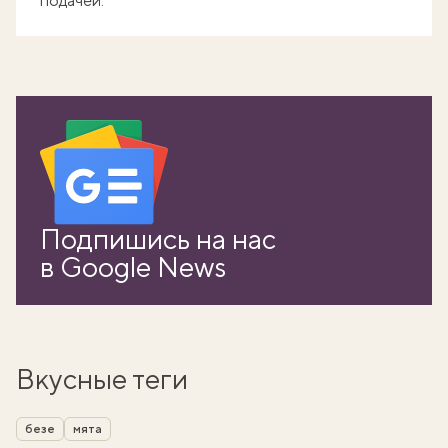
подачей.
Подпишись на нас
в Google News
Вкусные теги
безе
мята