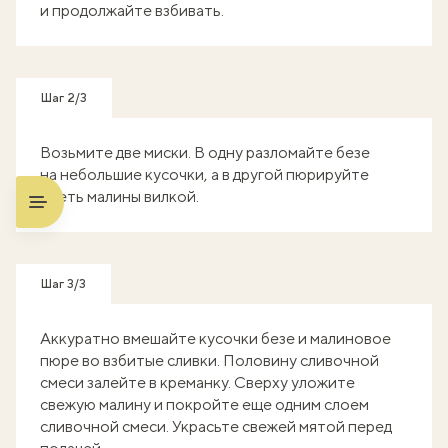
и продолжайте взбивать.
Шаг 2/3
Возьмите две миски. В одну разломайте безе
на небольшие кусочки, а в другой пюрируйте
треть малины вилкой.
Шаг 3/3
Аккуратно вмешайте кусочки безе и малиновое
пюре во взбитые сливки. Половину сливочной
смеси залейте в креманку. Сверху уложите
свежую малину и покройте еще одним слоем
сливочной смеси. Украсьте свежей мятой перед