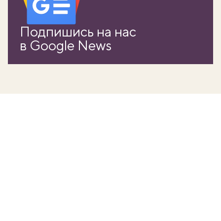
Подпишись на нас
в Google News
вать
k