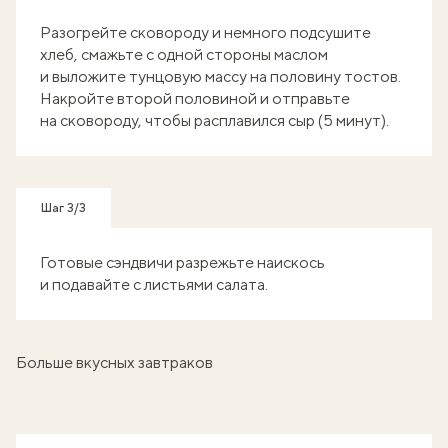
Разогрейте сковороду и немного подсушите
хлеб, смажьте с одной стороны маслом
и выложите тунцовую массу на половину тостов.
Накройте второй половиной и отправьте
на сковороду, чтобы расплавился сыр (5 минут).
Шаг 3/3
Готовые сэндвичи разрежьте наискось
и подавайте с листьями салата.
Больше вкусных завтраков