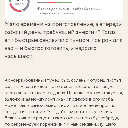
ккал
*Расчет для сырых, необработанных
продуктов на порцию
Мало времени на приготовление, а впереди
рабочий день, требующий энергии? Тогда
эти быстрые сэндвичи с тунцом и сыром для
вас — и быстро готовить, и надолго
насыщают.
Консервированный тунец, сыр, соленый огурец, листья
салата, масло и хлеб — это основные составляющие
этого аппетитного сэндвича. Начинка, свежая и вкусная,
выложенная между ломтиками поджаренного хлеба,
может быть самой разной, но это сочетание прошло
не одно испытание. Это действительно вкуснятина!
Если вы ищете рецепт такого же сытного бутерброда,
то рекомендуем
корейский яичный сэндвич
. Лучшего