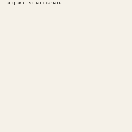
завтрака нельзя пожелать!