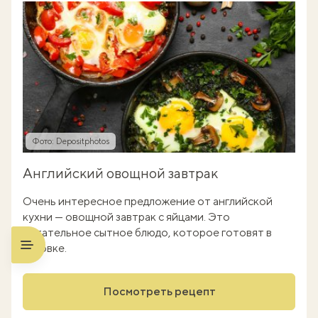
Фото: Depositphotos
Английский овощной завтрак
Очень интересное предложение от английской
кухни — овощной завтрак с яйцами. Это
питательное сытное блюдо, которое готовят в
духовке.
Посмотреть рецепт