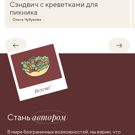
Сэндвич с креветками для
пикника
Автор
Ольга Чубукова
Обратно
Впере
Вкусно!
автором
Стань
В мире безграничных возможностей, мы верим, что