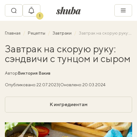
1
Главная
Рецепты
Завтраки
Завтрак на скорую руку: сэндвичи с тунцом и сыром
Завтрак на скорую руку:
сэндвичи с тунцом и сыром
Автор
Виктория Вакив
Опубликовано:
22.07.2023
|
Оновлено:
20.03.2024
К ингредиентам