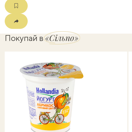
«Сільпо»
Покупай в