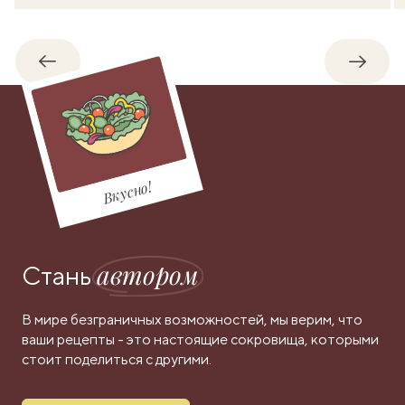
Обратно
Впере
Вкусно!
автором
Стань
В мире безграничных возможностей, мы верим, что
ваши рецепты - это настоящие сокровища, которыми
стоит поделиться с другими.