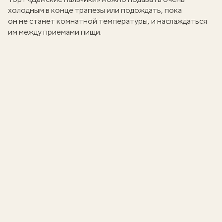
холодным в конце трапезы или подождать, пока
он не станет комнатной температуры, и наслаждаться
им между приемами пищи.