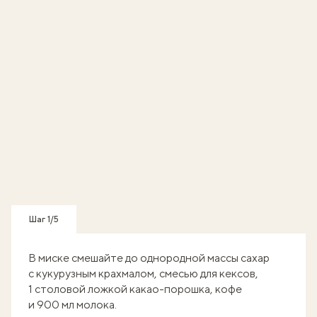
Шаг 1/5
В миске смешайте до однородной массы сахар
с кукурузным крахмалом, смесью для кексов,
1 столовой ложкой какао-порошка, кофе
и 900 мл молока.