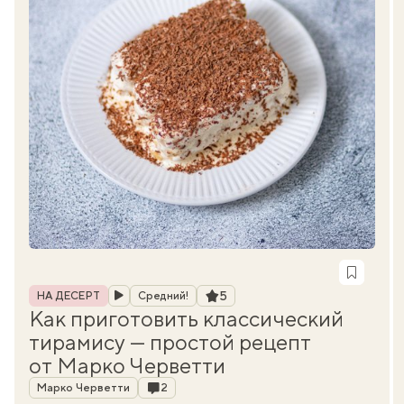
Рубрика
Рейтинг
5
НА ДЕСЕРТ
Средний!
Как приготовить классический
тирамису — простой рецепт
от Марко Черветти
Автор
Комментарии
Марко Черветти
2