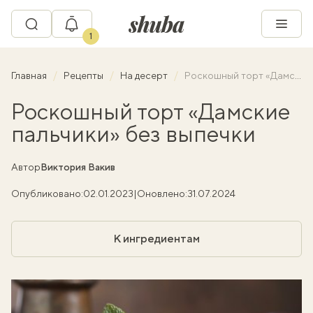
1
Главная
Рецепты
На десерт
Роскошный торт «Дамские пальчики» без выпечки
Роскошный торт «Дамские
пальчики» без выпечки
Автор
Виктория Вакив
Опубликовано:
02.01.2023
|
Оновлено:
31.07.2024
К ингредиентам