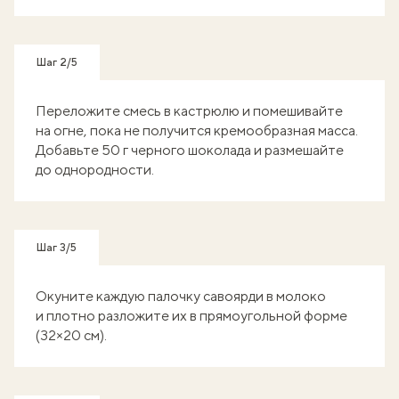
Шаг 2/5
Переложите смесь в кастрюлю и помешивайте
на огне, пока не получится кремообразная масса.
Добавьте 50 г черного шоколада и размешайте
до однородности.
Шаг 3/5
Окуните каждую палочку савоярди в молоко
и плотно разложите их в прямоугольной форме
(32×20 см).