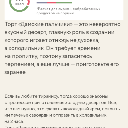
ккал
*Расчет для сырых, необработанных
продуктов на порцию
Торт «Дамские пальчики» — это невероятно
вкусный десерт, главную роль в создании
которого играет отнюдь не духовка,
а холодильник. Он требует времени
на пропитку, поэтому запаситесь
терпением, а еще лучше — приготовьте его
заранее.
Если вы любите
тирамису
, тогда хорошо знакомы
с процессом приготовления холодных десертов. Все,
что вам нужно, это сделать шоколадный крем, покрыть
им печенье савоярди и отправить в холодильник
на 2 часа.
Торт «Дамские пальчики» можно подавать очень