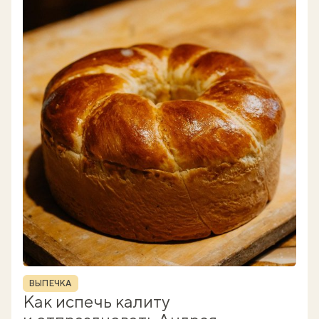
Рубрика
ВЫПЕЧКА
Как испечь калиту