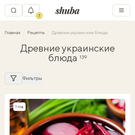
1
Главная
Рецепты
Древние украинские блюда
Древние украинские
блюда
139
Фильтры
1 год
Время приготовления