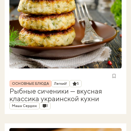
Рубрика
Рейтинг
ОСНОВНЫЕ БЛЮДА
Легкий!
5
Рыбные сиченики — вкусная
классика украинской кухни
Автор
Комментарии
Маша Сердюк
1