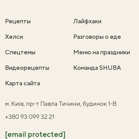
Рецепты
Лайфхаки
Хелси
Разговоры о еде
Спецтемы
Меню на праздники
Видеорецепты
Команда SHUBA
Карта сайта
м. Київ, пр-т Павла Тичини, будинок 1-В
+380 93 099 32 21
[email protected]