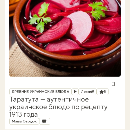
Рубрика
Рейтинг
ДРЕВНИЕ УКРАИНСКИЕ БЛЮДА
Легкий!
5
Таратута — аутентичное
украинское блюдо по рецепту
1913 года
Автор
Комментарии
Маша Сердюк
1