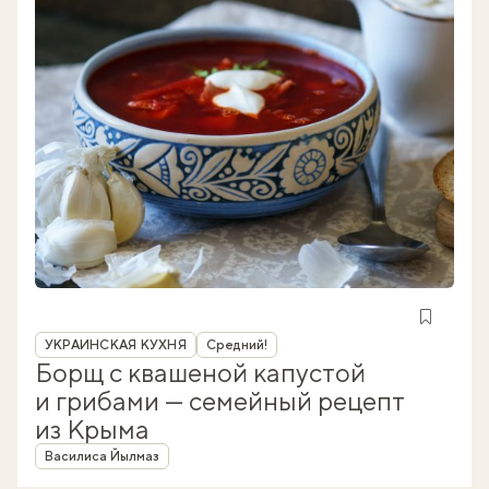
Рубрика
УКРАИНСКАЯ КУХНЯ
Средний!
Борщ с квашеной капустой
и грибами — семейный рецепт
из Крыма
Автор
Василиса Йылмаз