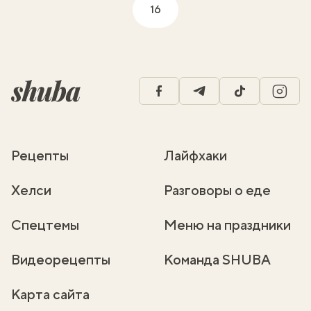
16
facebook
telegram
tiktok
insta
Рецепты
Лайфхаки
Хелси
Разговоры о еде
Спецтемы
Меню на праздники
Видеорецепты
Команда SHUBA
Карта сайта