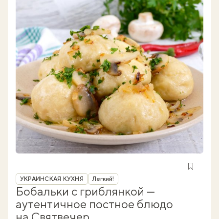
Рубрика
УКРАИНСКАЯ КУХНЯ
Легкий!
Бобальки с гриблянкой —
аутентичное постное блюдо
на Святвечер