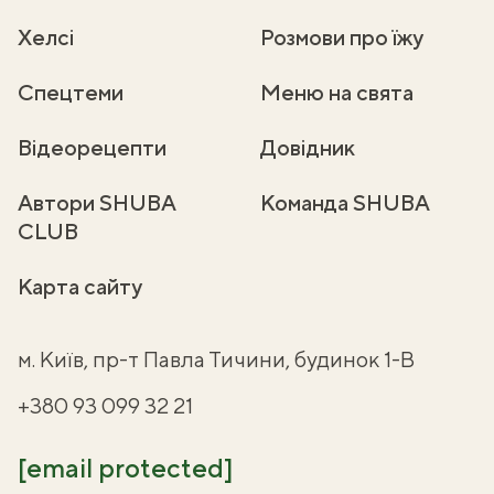
Хелсі
Розмови про їжу
Спецтеми
Меню на свята
Відеорецепти
Довідник
Автори SHUBA
Команда SHUBA
CLUB
Карта сайту
м. Київ, пр-т Павла Тичини, будинок 1-В
+380 93 099 32 21
[email protected]