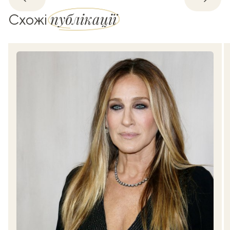
Назад
Впере
публікації
Схожі