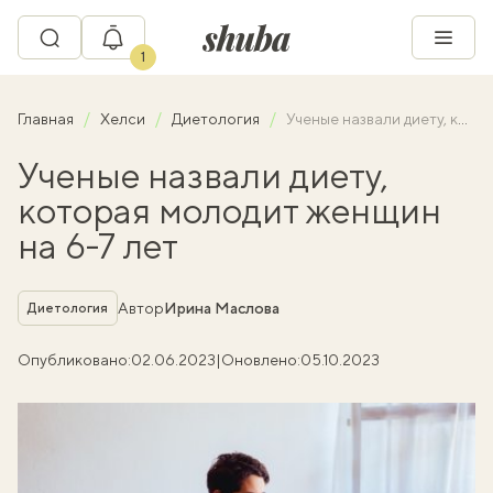
1
Главная
Хелси
Диетология
Ученые назвали диету, которая молодит женщин на 6-7 лет
Ученые назвали диету,
которая молодит женщин
на 6-7 лет
Рубрика
Автор
Ирина Маслова
Диетология
Опубликовано:
02.06.2023
|
Оновлено:
05.10.2023