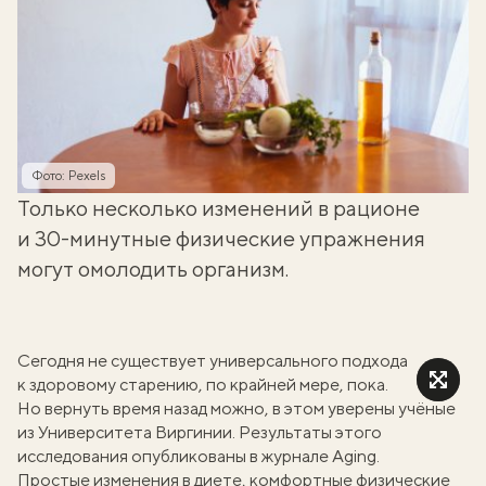
Фото: Pexels
Только несколько изменений в рационе
и 30-минутные физические упражнения
могут омолодить организм.
Сегодня не существует универсального подхода
к здоровому старению, по крайней мере, пока.
Но вернуть время назад можно, в этом уверены учёные
из Университета Виргинии. Результаты этого
исследования опубликованы в журнале
Aging
.
Простые изменения в диете, комфортные физические