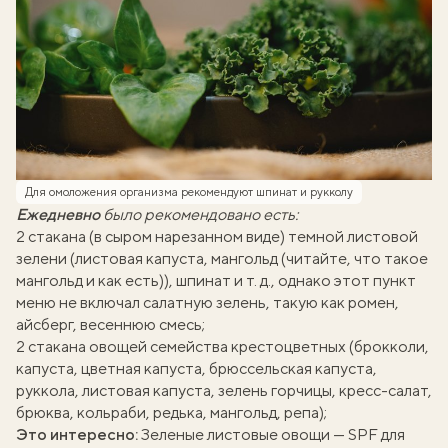
Для омоложения организма рекомендуют шпинат и рукколу
Ежедневно
было рекомендовано есть:
2 стакана (в сыром нарезанном виде) темной листовой
зелени (листовая капуста, мангольд (читайте,
что такое
мангольд и как есть
)), шпинат и т. д., однако этот пункт
меню не включал салатную зелень, такую как ромен,
айсберг, весеннюю смесь;
2 стакана овощей семейства крестоцветных (брокколи,
капуста, цветная капуста, брюссельская капуста,
руккола, листовая капуста, зелень горчицы, кресс-салат,
брюква, кольраби, редька, мангольд, репа);
Это интересно:
Зеленые листовые овощи — SPF для