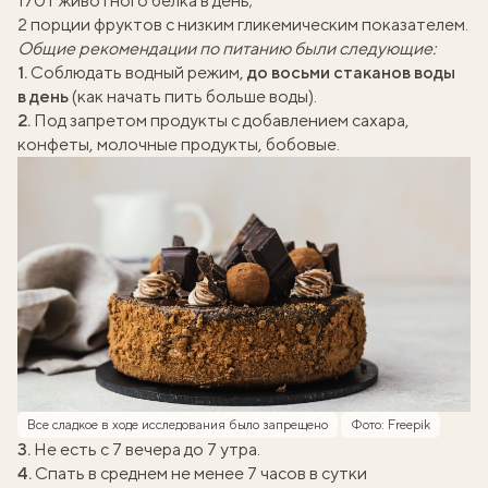
170 г животного белка в день;
2 порции фруктов с низким гликемическим показателем.
Общие рекомендации по питанию были следующие:
1.
Соблюдать водный режим,
до восьми стаканов воды
в день
(
как начать пить больше воды
).
2.
Под запретом продукты с добавлением сахара,
конфеты, молочные продукты, бобовые.
Все сладкое в ходе исследования было запрещено
Фото: Freepik
3.
Не есть с 7 вечера до 7 утра.
4.
Спать в среднем не менее 7 часов в сутки