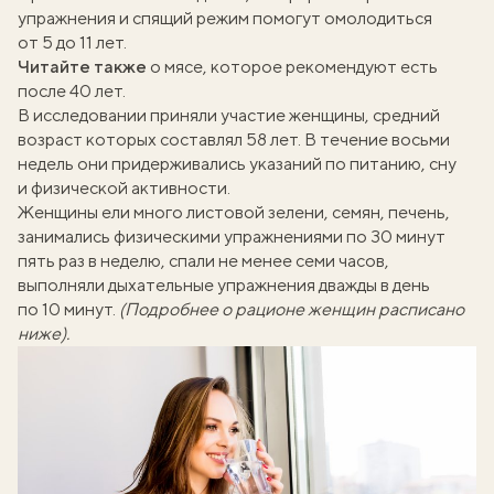
упражнения и спящий режим помогут омолодиться
от 5 до 11 лет.
Читайте также
о мясе, которое рекомендуют
есть
после 40 лет
.
В
исследовании
приняли участие женщины, средний
возраст которых составлял 58 лет. В течение восьми
недель они придерживались указаний по питанию, сну
и физической активности.
Женщины ели много листовой зелени, семян, печень,
занимались физическими упражнениями по 30 минут
пять раз в неделю, спали не менее семи часов,
выполняли дыхательные упражнения дважды в день
по 10 минут.
(Подробнее о рационе женщин расписано
ниже).