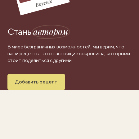
Вкусно!
автором
Стань
В мире безграничных возможностей, мы верим, что
ваши рецепты - это настоящие сокровища, которыми
стоит поделиться с другими.
Добавить рецепт