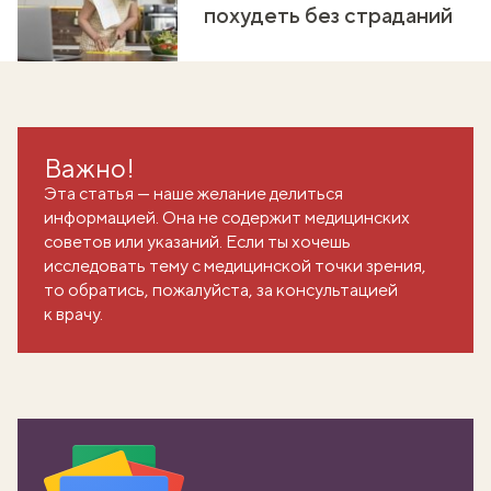
похудеть без страданий
Важно!
Эта статья — наше желание делиться
информацией. Она не содержит медицинских
советов или указаний. Если ты хочешь
исследовать тему с медицинской точки зрения,
то обратись, пожалуйста, за консультацией
к врачу.