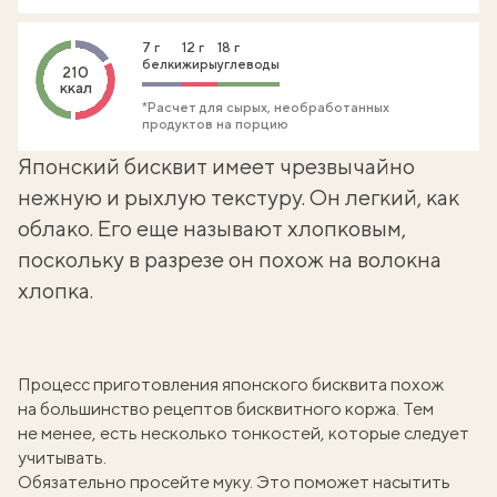
7 г
12 г
18 г
белки
жиры
углеводы
210
ккал
*Расчет для сырых, необработанных
продуктов на порцию
Японский бисквит имеет чрезвычайно
нежную и рыхлую текстуру. Он легкий, как
облако. Его еще называют хлопковым,
поскольку в разрезе он похож на волокна
хлопка.
Процесс приготовления японского бисквита похож
на большинство рецептов бисквитного коржа. Тем
не менее, есть несколько тонкостей, которые следует
учитывать.
Обязательно просейте муку. Это поможет насытить