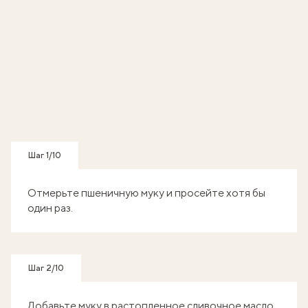
Шаг 1/10
Отмерьте пшеничную муку и просейте хотя бы
один раз.
Шаг 2/10
Добавьте муку в растопленное сливочное масло