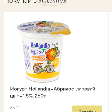
Покупай в
Йогурт Hollandia «Абрикос-липовий
цвіт» 1,5%, 260г
49
66
Перейти