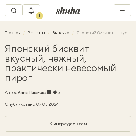
1
Главная
Рецепты
Выпечка
Японский бисквит — вкусный, нежный, практически невесомый пирог
Японский бисквит —
вкусный, нежный,
практически невесомый
пирог
Комментарии
Рейтинг
Автор
Анна Пашкова
1
5
Опубликовано:
07.03.2024
К ингредиентам