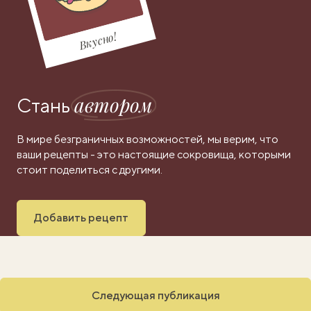
Вкусно!
автором
Стань
В мире безграничных возможностей, мы верим, что
ваши рецепты - это настоящие сокровища, которыми
стоит поделиться с другими.
Добавить рецепт
Следующая публикация