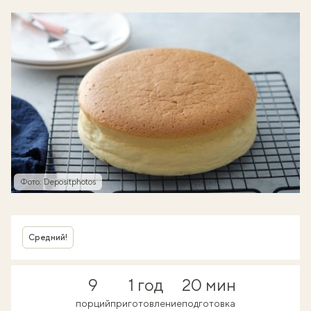
Фото: Depositphotos
Средний!
9
1 год
20 мин
порций
приготовление
подготовка