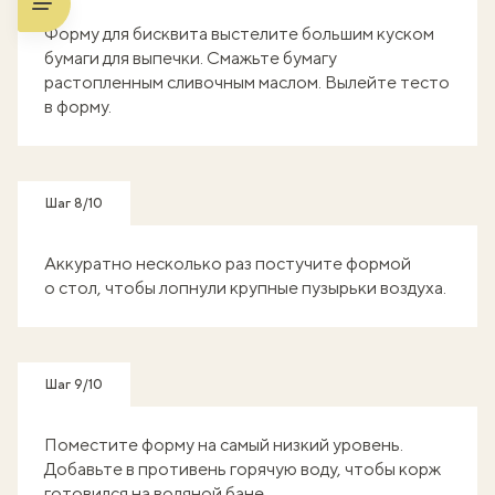
Форму для бисквита выстелите большим куском
бумаги для выпечки. Смажьте бумагу
растопленным сливочным маслом. Вылейте тесто
в форму.
Шаг 8/10
Аккуратно несколько раз постучите формой
о стол, чтобы лопнули крупные пузырьки воздуха.
Шаг 9/10
Поместите форму на самый низкий уровень.
Добавьте в противень горячую воду, чтобы корж
готовился на водяной бане.