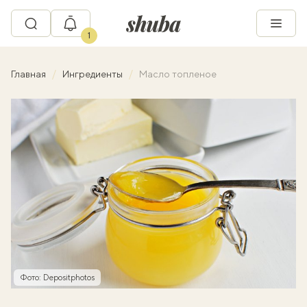
1
Главная
Ингредиенты
Масло топленое
Фото: Depositphotos