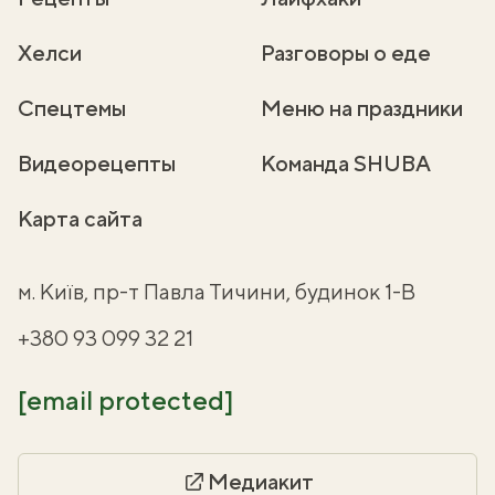
Хелси
Разговоры о еде
Спецтемы
Меню на праздники
Видеорецепты
Команда SHUBA
Карта сайта
м. Київ, пр-т Павла Тичини, будинок 1-В
+380 93 099 32 21
[email protected]
Медиакит