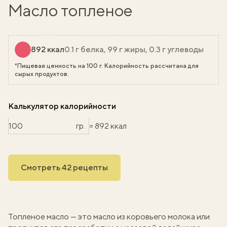
Масло топленое
892 ккал
0.1 г белка, 99 г жиры, 0.3 г углеводы
*Пищевая ценность на 100 г. Калорийность рассчитана для
сырых продуктов.
Калькулятор калорийности
гр.
= 892 ккал
Смотреть 42 рецепты
Топленое масло — это масло из коровьего молока или