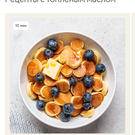
10 мин
Время приготовления