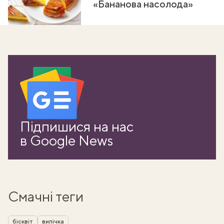
«Бананова насолода»
Підпишися на нас
в Google News
Смачні теги
бісквіт
випічка