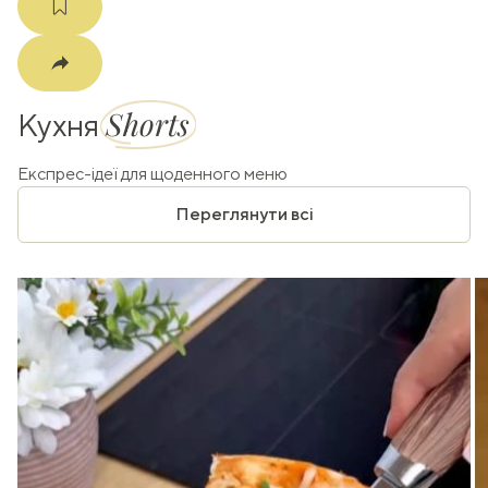
Shorts
Кухня
Експрес-ідеї для щоденного меню
Переглянути всі