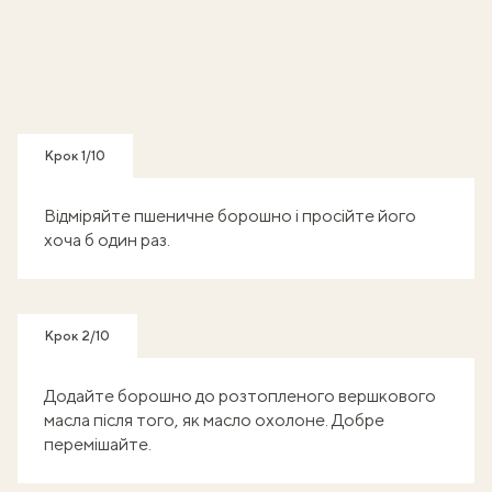
Крок 1/10
Відміряйте пшеничне борошно і просійте його
хоча б один раз.
Крок 2/10
Додайте борошно до розтопленого вершкового
масла після того, як масло охолоне. Добре
перемішайте.