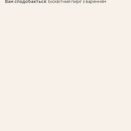
Вам сподобається:
Бісквітний пиріг з варенням