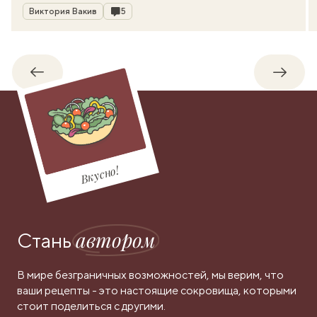
Автор
Комментарии
Виктория Вакив
5
Обратно
Впере
Вкусно!
автором
Стань
В мире безграничных возможностей, мы верим, что
ваши рецепты - это настоящие сокровища, которыми
стоит поделиться с другими.