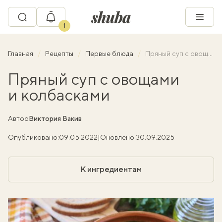
1
Главная
Рецепты
Первые блюда
Пряный суп с овощами и колбасками
Пряный суп с овощами
и колбасками
Автор
Виктория Вакив
Опубликовано:
09.05.2022
|
Оновлено:
30.09.2025
К ингредиентам