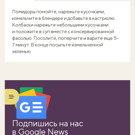
Помидоры помойте, нарежьте кусочками,
измельчите в блендере и добавьте в кастрюлю.
Колбаски нарежьте небольшими кусочками
и положите в суп вместе с консервированной
фасолью. Посолите, поперчите и варите еще 5-
7 минут. В конце посыпьте измельченной
зеленью.
Подпишись на нас
в Google News