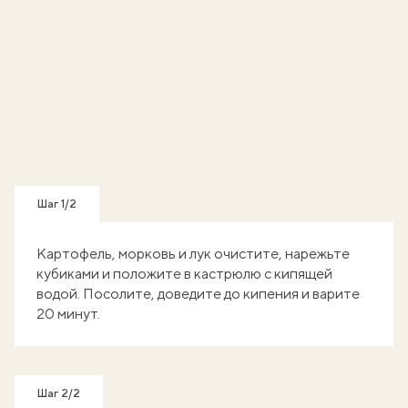
Шаг 1/2
Картофель, морковь и лук очистите, нарежьте
кубиками и положите в кастрюлю с кипящей
водой. Посолите, доведите до кипения и варите
20 минут.
Шаг 2/2