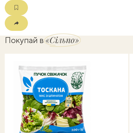
«Сільпо»
Покупай в