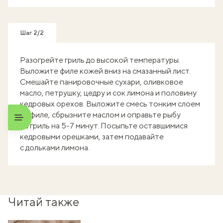
Шаг 2/2
Разогрейте гриль до высокой температуры.
Выложите филе кожей вниз на смазанный лист.
Смешайте панировочные сухари, оливковое
масло, петрушку, цедру и сок лимона и половину
кедровых орехов. Выложите смесь тонким слоем
на филе, сбрызните маслом и оправьте рыбу
на гриль на 5-7 минут. Посыпьте оставшимися
кедровыми орешками, затем подавайте
с дольками лимона.
Читай также