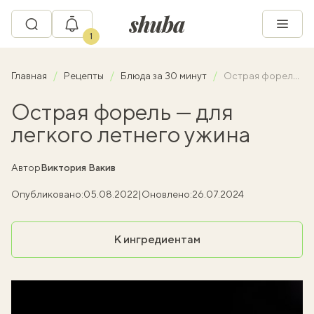
1
Главная
Рецепты
Блюда за 30 минут
Острая форель — для легкого летнего ужина
Острая форель — для
легкого летнего ужина
Автор
Виктория Вакив
Опубликовано:
05.08.2022
|
Оновлено:
26.07.2024
К ингредиентам