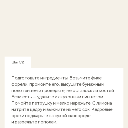
Шаг 1/2
Подготовьте ингредиенты. Возьмите филе
форели, промойте его, высушите бумажным
полотенцем и проверьте, не осталось ли костей.
Если есть — удалите их кухонным пинцетом.
Помойте петрушку и мелко нарежьте. С лимона
натрите цедру и выжмите из него сок. Кедровые
орехи поджарьте на сухой сковороде
и разрежьте пополам.