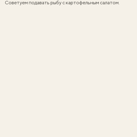
Советуем подавать рыбу с
картофельным салатом
.