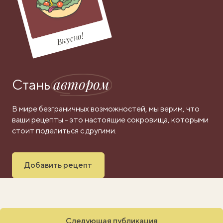
Вкусно!
автором
Стань
В мире безграничных возможностей, мы верим, что
ваши рецепты - это настоящие сокровища, которыми
стоит поделиться с другими.
Добавить рецепт
Следующая публикация