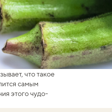
ывает, что такое
елится самым
ия этого чудо-