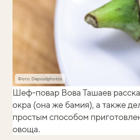
Фото: Depositphotos
Шеф-повар Вова Ташаев рассказ
окра (она же бамия), а также д
простым способом приготовлен
овоща.