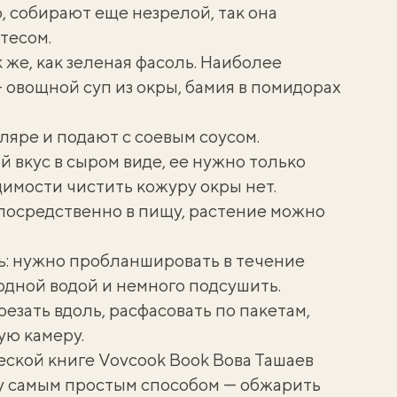
, собирают еще незрелой, так она
тесом.
 же, как зеленая фасоль. Наиболее
 овощной суп из окры, бамия в помидорах
ляре и подают с соевым соусом.
 вкус в сыром виде, ее нужно только
имости чистить кожуру окры нет.
посредственно в пищу, растение можно
ь: нужно пробланшировать в течение
одной водой и немного подсушить.
езать вдоль, расфасовать по пакетам,
ую камеру.
еской книге
Vovcook Book
Вова Ташаев
у самым простым способом — обжарить