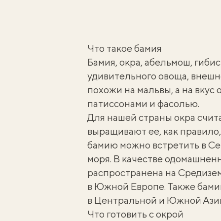
Что такое бамия
Бамия, окра, абельмош, гибис
удивительного овоща, внешн
похожи на мальвы, а на вкус 
патиссонами и фасолью.
Для нашей страны окра счит
выращивают ее, как правило,
бамию можно встретить в Се
моря. В качестве одомашнен
распространена на Средизем
в Южной Европе. Также бами
в Центральной и Южной Ази
Что готовить с окрой