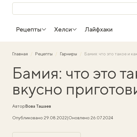
Рецепты
Хелси
Лайфхаки
Главная
Рецепты
Гарниры
Бамия: что это такое и к
Бамия: что это та
вкусно приготов
Автор
Вова Ташаев
Опубликовано:
29.08.2022
|
Оновлено:
26.07.2024