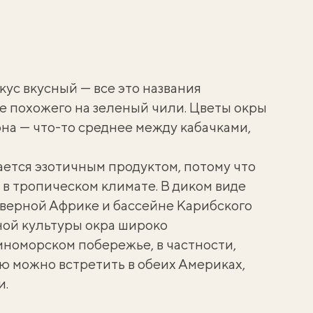
кус вкусный — все это названия
е похожего на зеленый чили. Цветы окры
она — что-то среднее между кабачками,
ается эзотичным продуктом, потому что
 в тропическом климате. В диком виде
верной Африке и бассейне Карибского
ной культуры окра широко
номорском побережье, в частности,
ю можно встретить в обеих Америках,
и.