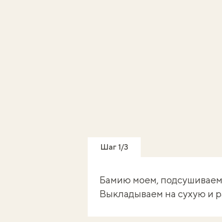
Шаг 1/3
Бамию моем, подсушиваем
Выкладываем на сухую и р