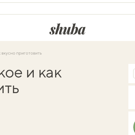
shuba.life
ак вкусно приготовить
кое и как
ить