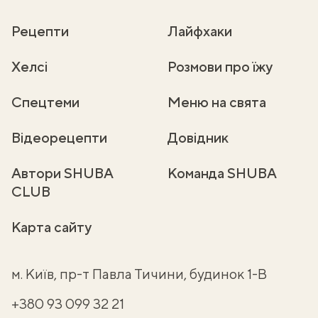
Рецепти
Лайфхаки
Хелсі
Розмови про їжу
Спецтеми
Меню на свята
Відеорецепти
Довідник
Автори SHUBA
Команда SHUBA
CLUB
Карта сайту
м. Київ, пр-т Павла Тичини, будинок 1-В
+380 93 099 32 21