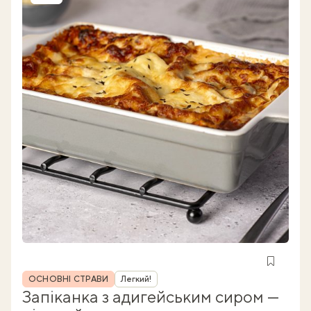
Рубрика
ОСНОВНІ СТРАВИ
Легкий!
Запіканка з адигейським сиром —