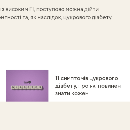
 з високим ГІ, поступово можна дійти
тності та, як наслідок, цукрового діабету.
11 симптомів цукрового
діабету, про які повинен
знати кожен