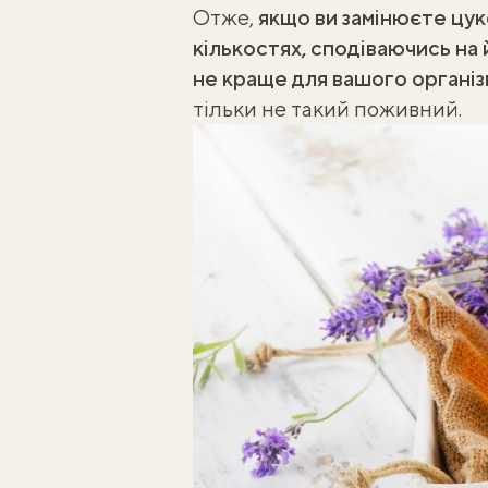
Отже,
якщо ви замінюєте цук
кількостях, сподіваючись на 
не краще для вашого організ
тільки не такий поживний.