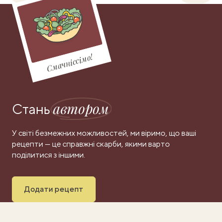
Смачніссімо!
автором
Стань
У світі безмежних можливостей, ми віримо, що ваші
рецепти — це справжні скарби, якими варто
поділитися з іншими.
Додати рецепт