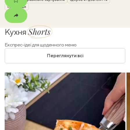
суперфуди
Shorts
Кухня
Експрес-ідеї для щоденного меню
Переглянути всі