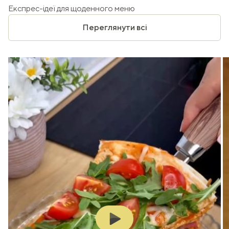
Експрес-ідеї для щоденного меню
Переглянути всі
Play