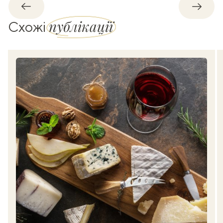
Назад
Впере
публікації
Схожі