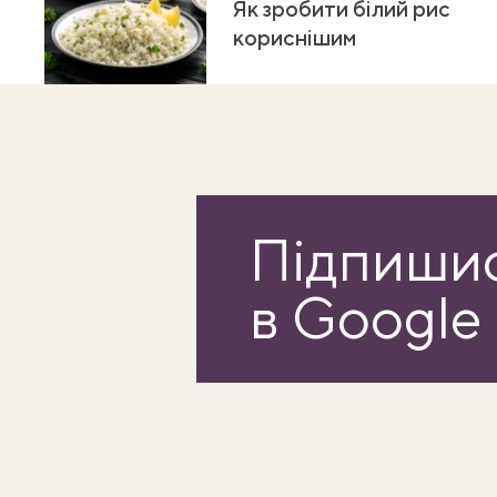
Як зробити білий рис
кориснішим
Підпишис
в Google