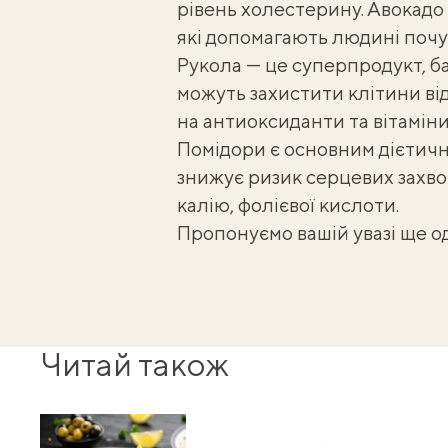
рівень холестерину. Авокадо 
які допомагають людині почу
Рукола — це суперпродукт, б
можуть захистити клітини ві
на антиоксиданти та вітаміни 
Помідори є основним дієтичн
знижує ризик серцевих захвор
калію, фолієвої кислоти.
Пропонуємо вашій увазі ще 
Читай також