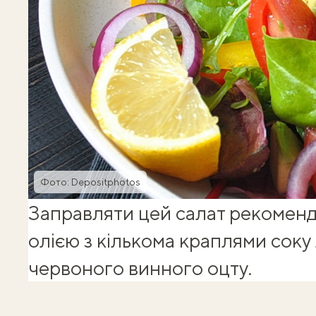
Фото: Depositphotos
Заправляти цей салат рекомен
олією з кількома краплями соку
червоного винного оцту.