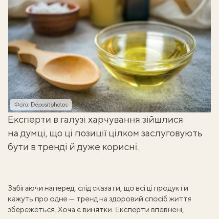
Фото: Depositphotos
Експерти в галузі харчування зійшлися
на думці, що ці позиції цілком заслуговують
бути в тренді й дуже корисні.
Забігаючи наперед, слід сказати, що всі ці продукти
кажуть про одне — тренд на здоровий спосіб життя
збережеться. Хоча є винятки. Експерти впевнені,