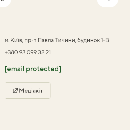
Далі
м. Київ, пр-т Павла Тичини, будинок 1-В
+380 93 099 32 21
[email protected]
Медіакіт