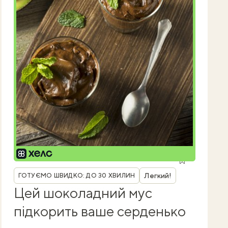
Рубрика
Легкий!
ГОТУЄМО ШВИДКО: ДО 30 ХВИЛИН
Цей шоколадний мус
підкорить ваше серденько