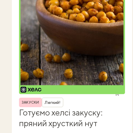
Рубрика
Легкий!
ЗАКУСКИ
Готуємо хелсі закуску:
пряний хрусткий нут