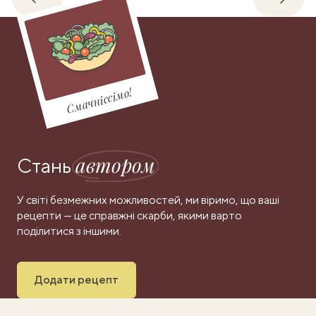
Назад
Впере
Смачніссімо!
автором
Стань
У світі безмежних можливостей, ми віримо, що ваші
рецепти — це справжні скарби, якими варто
поділитися з іншими.
Додати рецепт