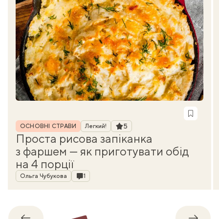
Рубрика
Рейтинг
5
ОСНОВНІ СТРАВИ
Легкий!
Проста рисова запіканка
з фаршем — як приготувати обід
на 4 порції
Автор
Коментарі
Ольга Чубукова
1