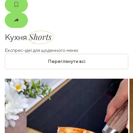
Shorts
Кухня
Експрес-ідеї для щоденного меню
Переглянути всі