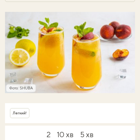
Фото: SHUBA
Легкий!
2
10 хв
5 хв