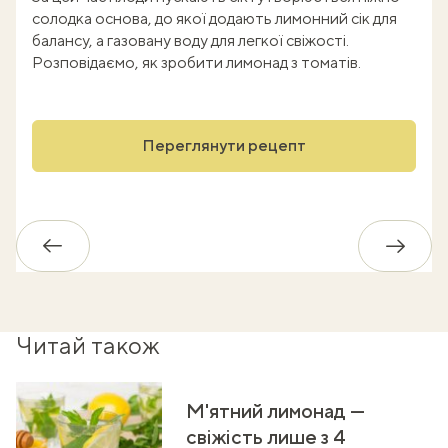
солодка основа, до якої додають лимонний сік для
балансу, а газовану воду для легкої свіжості.
Розповідаємо, як зробити лимонад з томатів.
Переглянути рецепт
Назад
Впере
Читай також
М'ятний лимонад —
свіжість лише з 4