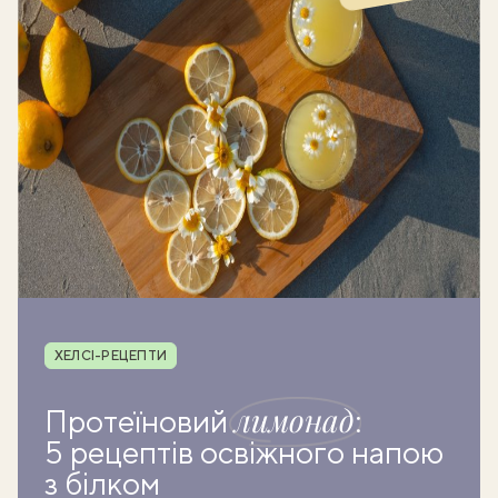
Рубрика
ХЕЛСІ-РЕЦЕПТИ
лимонад
Протеїновий
:
5 рецептів освіжного напою
з білком