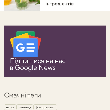
інгредієнтів
Підпишися на нас
в Google News
Смачні теги
напої
лимонад
фоторецепт