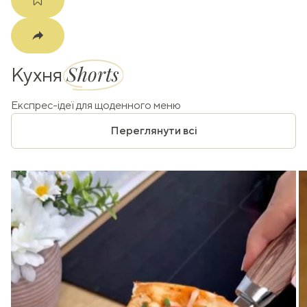
Shorts
Кухня
Експрес-ідеї для щоденного меню
Переглянути всі