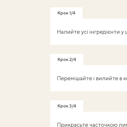
Крок 1/4
Налийте усі інгредієнти у 
Крок 2/4
Перемішайте і вилийте в к
Крок 3/4
Прикрасьте часточкою ли