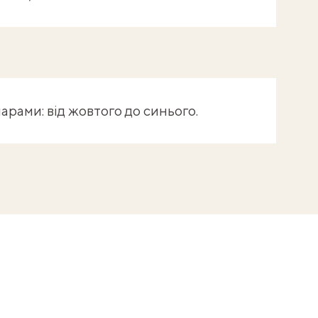
рами: від жовтого до синього.