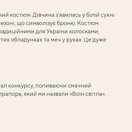
й костюм. Дівчина з’явилась у білій сукні
езоні, що символізує броню. Костюм
традиційними для України колосками,
тих обладунках та меч у руках. Це дуже
ал конкурсу, попиваючи смачний
рапора, який ми назвали «Воїн світла».