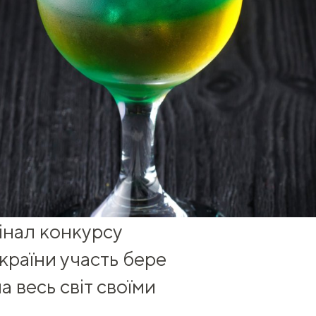
фінал конкурсу
країни участь бере
а весь світ своїми