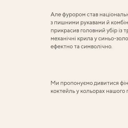
Але фурором став національни
з пишними рукавами й комбін
прикрасив головний убір із 
механічні крила у синьо-золо
ефектно та символічно.
Ми пропонуємо дивитися фін
коктейль у кольорах нашого п