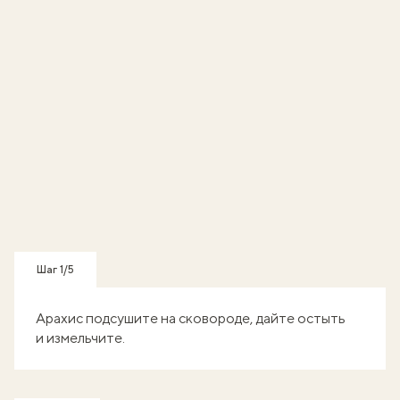
Шаг 1/5
Арахис подсушите на сковороде, дайте остыть
и измельчите.