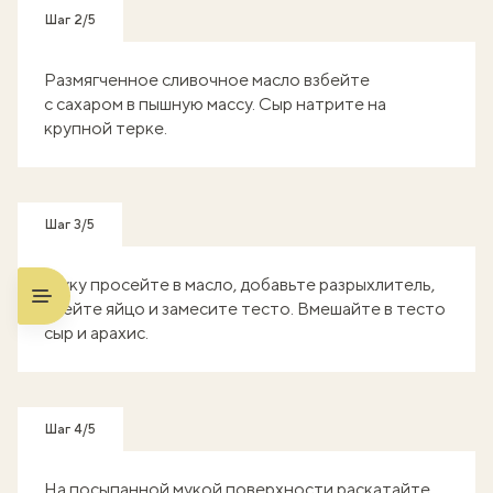
Шаг 2/5
Размягченное сливочное масло взбейте
с сахаром в пышную массу. Сыр натрите на
крупной терке.
Шаг 3/5
Муку просейте в масло, добавьте разрыхлитель,
вбейте яйцо и замесите тесто. Вмешайте в тесто
сыр и арахис.
Шаг 4/5
На посыпанной мукой поверхности раскатайте