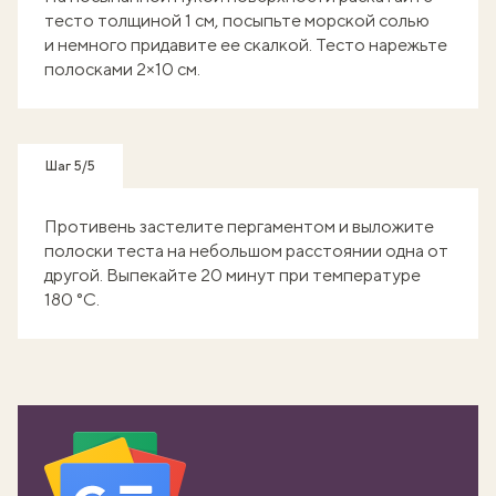
тесто толщиной 1 см, посыпьте морской солью
и немного придавите ее скалкой. Тесто нарежьте
полосками 2×10 см.
Шаг 5/5
Противень застелите пергаментом и выложите
полоски теста на небольшом расстоянии одна от
другой. Выпекайте 20 минут при температуре
180 °С.