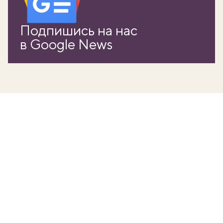
Подпишись на нас
в Google News
вать
k