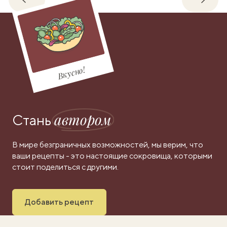
Обратно
Впере
Вкусно!
автором
Стань
В мире безграничных возможностей, мы верим, что
ваши рецепты - это настоящие сокровища, которыми
стоит поделиться с другими.
Добавить рецепт