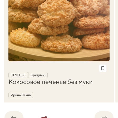
Рубрика
ПЕЧЕНЬЕ
Средний!
Кокосовое печенье без муки
Автор
Ирина Вакив