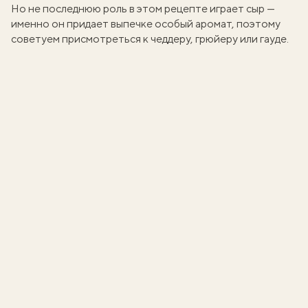
Но не последнюю роль в этом рецепте играет
сыр
—
именно он придает выпечке особый аромат, поэтому
советуем присмотреться к чеддеру, грюйеру или гауде.