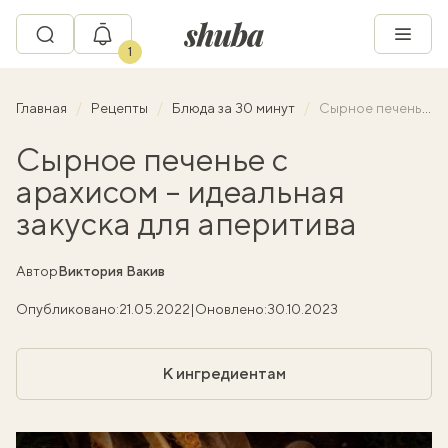
1
Главная
Рецепты
Блюда за 30 минут
Сырное печенье с арахисом – идеальная закуска для аперитива
Сырное печенье с
арахисом – идеальная
закуска для аперитива
Автор
Виктория Вакив
Опубликовано:
21.05.2022
|
Оновлено:
30.10.2023
К ингредиентам